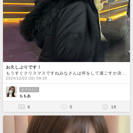
お久しぶりです！
もうすぐクリスマスですねみなさんは何をして過ごすか決まりましたか？私はいつも通りお仕事なのでクリスマスを満喫することはできませんが当日お仕事の方もお休みの方もいい日になりますように
2024/12/22 (日) 09:20
オフライン
ももあ
6
0
18