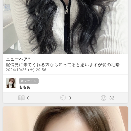
ニューヘア?
配信見に来てくれる方なら知ってると思いますが髪の毛暗くなりました！！似合ってますか？？
2024/10/26 (土) 20:56
オフライン
ももあ
6
0
32