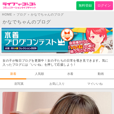
無料登録
ログイン
HOME
ブログ
かなでちゃんのブログ
>
>
かなでちゃんのブログ
女の子が毎日ブログを更新中！女の子たちの日常を覗き見できます。気に
入ったブログには「いいね」を押して応援しよう！
新着
人気順
水着
動画
顔写真
お気に入り
マイいいね