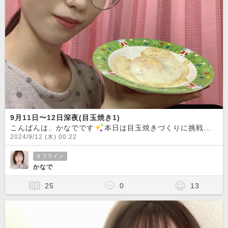
9月11日〜12日深夜(目玉焼き1)
こんばんは、かなでです
本日は目玉焼きづくりに挑戦してみました！以前、会員様につくり方を教えていただきましたので、その方法でなんとかおうちで1人でつくることができました
2024/9/12 (木) 00:22
オフライン
かなで
25
0
13