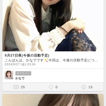
9月27日夜(今後の活動予定)
こんばんは、かなでです
今回は、今後の活動予定についてお知らせします！現在確定している、9月28日(土)21時〜29日(日)1時の配信を区切りに、チャットはしばらくお休みします
2024/9/27 (金) 23:04
オフライン
かなで
25
0
15