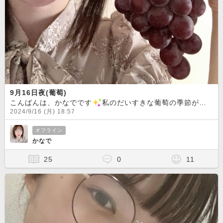
9月16日夜(葡萄)
こんばんは、かなでです
私のだいすきな葡萄の季節が来ました
2024/9/16 (月) 18:57
オフライン
かなで
25
0
11