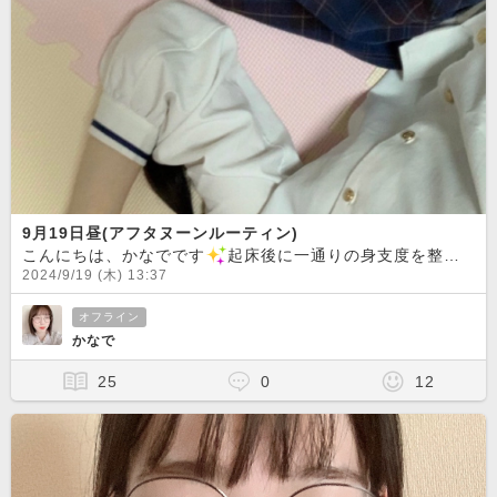
9月19日昼(アフタヌーンルーティン)
こんにちは、かなでです
起床後に一通りの身支度を整え終わりましたので、私は再び眠りにつきます。皆様良い午後の時間をお過ごしください
2024/9/19 (木) 13:37
オフライン
かなで
25
0
12