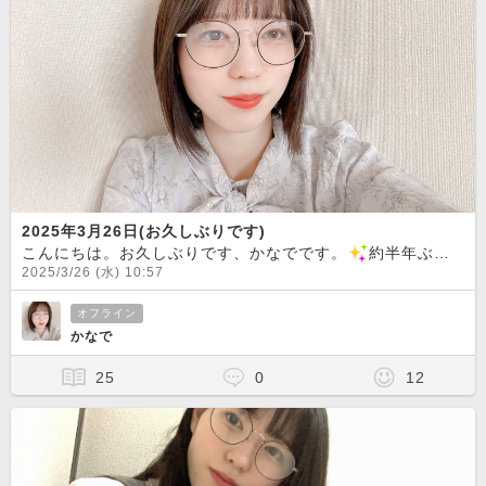
2025年3月26日(お久しぶりです)
こんにちは。お久しぶりです、かなでです。
約半年ぶりにチャットに復活しました！待っててくれた方々、本当にありがとうございます。チャットをお休みしている間に、髪の毛を切りました！30cmくらい切ったので、印象が変わった気がします。私のことを憶えてくれていた方も、思い出してくれた方も、はじめましての方も、チャットでお待ちしてます！
2025/3/26 (水) 10:57
オフライン
かなで
25
0
12