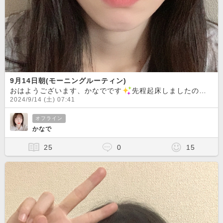
9月14日朝(モーニングルーティン)
おはようございます、かなでです
先程起床しましたので、私はこれからもう一度眠りにつきます。皆様良い1日をお過ごしください！それではおやすみなさい
2024/9/14 (土) 07:41
オフライン
かなで
25
0
15