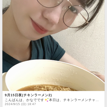
9月15日夜(チキンラーメン2)
こんばんは、かなでです
本日は、チキンラーメンチャレンジ第2回目の投稿です！以前の投稿を見てくださった会員様に、つくり方についてアドバイスをいただけましたので、前回の反省点を活かし、もう一度挑戦してみました
2024/9/15 (日) 18:47