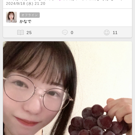
2024/9/18 (水) 21:20
オフライン
かなで
25
0
11