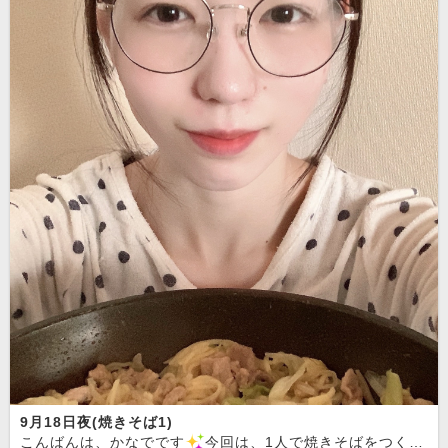
9月18日夜(焼きそば1)
こんばんは、かなでです
今回は、1人で焼きそばをつくれましたというブログです！私が料理の練習を始めたのを知ってくださった会員様が、焼きそばをおすすめしてくださったのでつくってみました