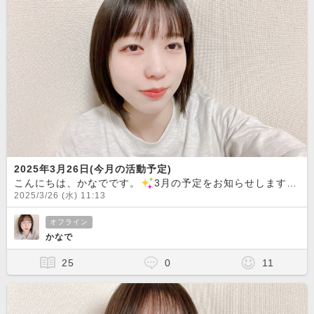
2025年3月26日(今月の活動予定)
こんにちは、かなでです。
3月の予定をお知らせします！【チャット配信予定】3月26日(水)午前中、夜3月27日(木)午前中3月28日(金)夜に予約があればチャット3月29日（土）予約があればチャット3月30日（日）予約があればチャット3月31日(月)お休み予約の方優先となりますので、メールにてご予約お願いいたします！ご予約がない場合、ログインしない場合もあります。お待ちしてます！
2025/3/26 (水) 11:13
オフライン
かなで
25
0
11