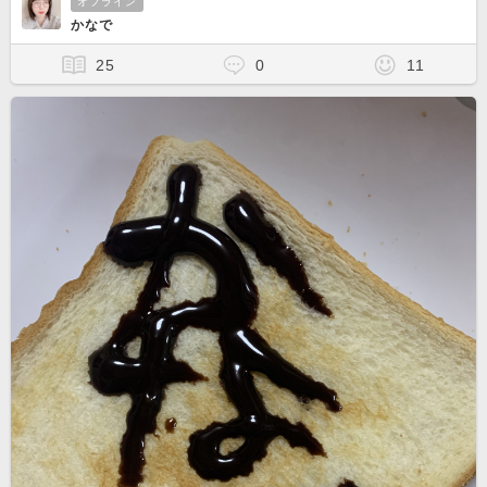
オフライン
かなで
25
0
11