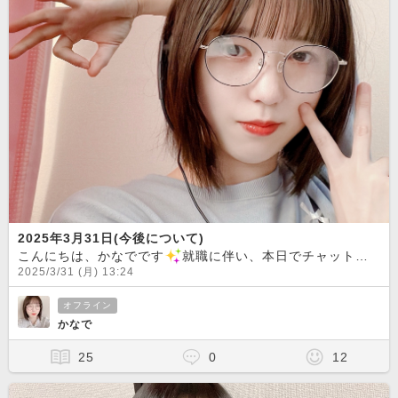
2025年3月31日(今後について)
こんにちは、かなでです
就職に伴い、本日でチャットを辞めることになりました。短い間でしたが、たくさんの方々とお話しできて嬉しかったです。もし、お仕事がつらくなった時には、チャットに戻って来るかもしれません
2025/3/31 (月) 13:24
オフライン
かなで
25
0
12