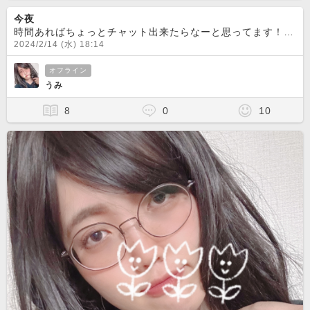
今夜
時間あればちょっとチャット出来たらなーと思ってます！仕事ばたついてるからどうだろう、、?週末は昼間とかも時間見つけて先週よりは時間とってチャット待機できたらなと思ってますー！お話し相手になってくれる人
2024/2/14 (水) 18:14
オフライン
うみ
8
0
10