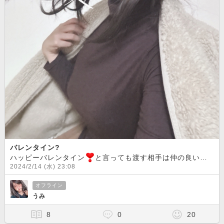
バレンタイン?
ハッピーバレンタイン
と言っても渡す相手は仲の良い友人にのみ
2024/2/14 (水) 23:08
オフライン
うみ
8
0
20