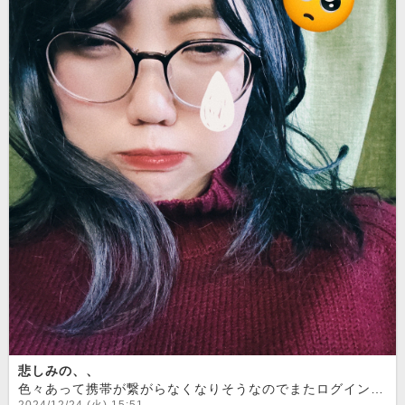
悲しみの、、
色々あって携帯が繋がらなくなりそうなのでまたログインできなさそうです、、