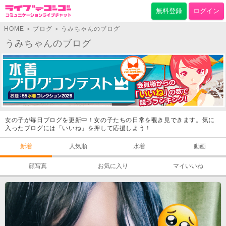
無料登録
ログイン
HOME
ブログ
うみちゃんのブログ
>
>
うみちゃんのブログ
女の子が毎日ブログを更新中！女の子たちの日常を覗き見できます。気に
入ったブログには「いいね」を押して応援しよう！
新着
人気順
水着
動画
顔写真
お気に入り
マイいいね