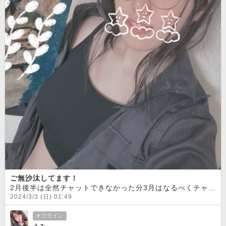
ご無沙汰してます！
2月後半は全然チャットできなかった分3月はなるべくチャットできたら良いなと！絵のお仕事もとりあえず山場は超えたんですが、まだ今夜も作業中です、、。さっきは乾き待ちの間にチャット少しログインしてました！
2024/3/3 (日) 01:49
オフライン