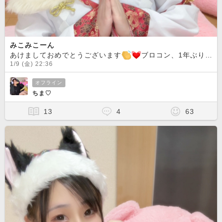
みこみこーん
あけましておめでとうございます
ブロコン、1年ぶりくらいだー！2026年もよろしくお願いします！今年のおみくじは末吉でした
1/9 (金) 22:36
オフライン
ちま♡
13
4
63