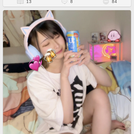
13
8
84