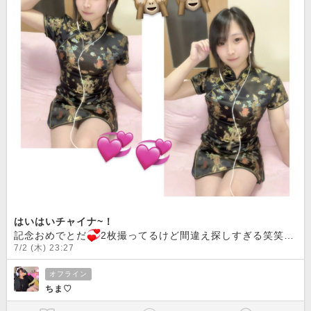
はいはいチャイナ~！
記念おめでとだ
2枚撮ってるけど間違え探しすぎる笑笑ドレスってチャイナもありだよね？
7/2 (木) 23:27
オフライン
ちま♡