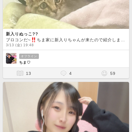
新入りぬっこ??
ブロコンだ~
︎ちま家に新入りちゃんが来たので紹介します
3/13 (金) 19:48
オフライン
ちま♡
13
4
59