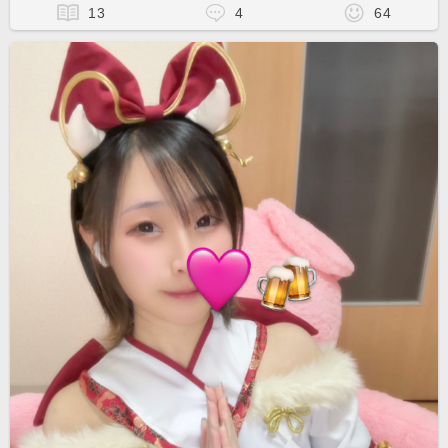
13
4
64