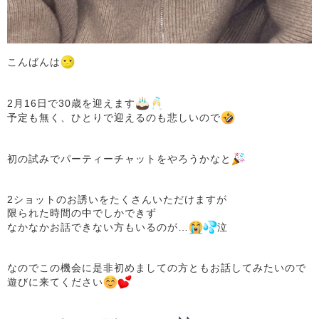
こんばんは
2月16日で30歳を迎えます
予定も無く、ひとりで迎えるのも悲しいので
初の試みでパーティーチャットをやろうかなと
2ショットのお誘いをたくさんいただけますが
限られた時間の中でしかできず
なかなかお話できない方もいるのが…
泣
なのでこの機会に是非初めましての方ともお話してみたいので
遊びに来てください