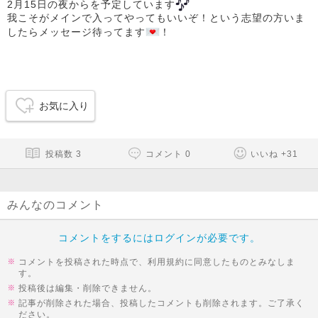
2月15日の夜からを予定しています
我こそがメインで入ってやってもいいぞ！という志望の方いま
したらメッセージ待ってます
！
お気に入り
投稿数
3
コメント
0
いいね
+
31
みんなのコメント
コメントをするにはログインが必要です。
コメントを投稿された時点で、利用規約に同意したものとみなしま
す。
投稿後は編集・削除できません。
記事が削除された場合、投稿したコメントも削除されます。ご了承く
ださい。