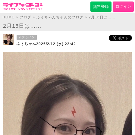
無料登録
ログイン
HOME
ブログ
ふぅちゃんちゃんのブログ
2月16日は……
>
>
>
2月16日は……
オフライン
ふぅちゃん
2025/2/12 (水) 22:42