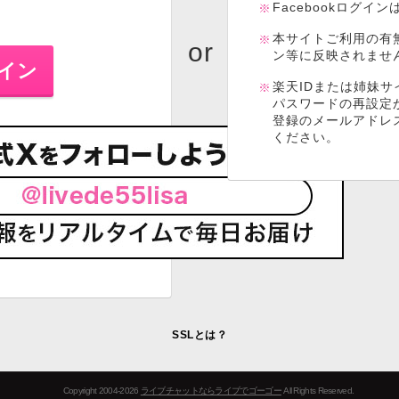
Facebookログイ
本サイトご利用の有
ン等に反映されませ
楽天IDまたは姉妹サ
パスワードの再設定
登録のメールアドレ
ください。
SSLとは？
Copyright 2004-2026
ライブチャットならライブでゴーゴー
All Rights Reserved.