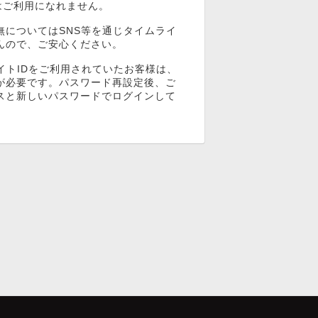
ンはご利用になれません。
無についてはSNS等を通じタイムライ
んので、ご安心ください。
イトIDをご利用されていたお客様は、
が必要です。パスワード再設定後、ご
スと新しいパスワードでログインして