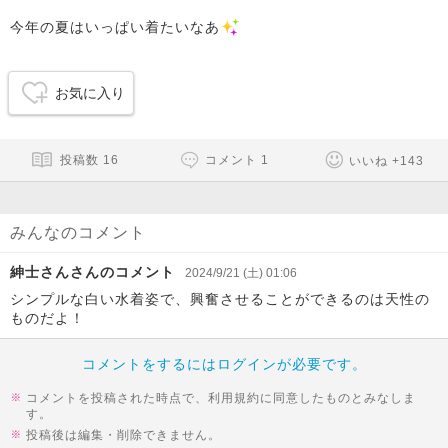
今年の夏はいっぱい着たいなあ
お気に入り
投稿数
16
コメント
1
いいね
+
143
みんなのコメント
紳士さんさんのコメント
2024/9/21 (土) 01:06
シンプルな白い水着姿で、興奮させることができるのは天性の
ものだよ！
コメントをするにはログインが必要です。
コメントを投稿された時点で、利用規約に同意したものとみなしま
す。
投稿後は編集・削除できません。