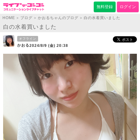
無料登録
ログイン
HOME
ブログ
かおるちゃんのブログ
白の水着買いました
>
>
>
白の水着買いました
オフライン
かおる
2024/8/9 (金) 20:38