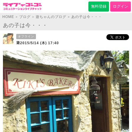
無料登録
ログイン
HOME
ブログ
遊ちゃんのブログ
あの子は今・・・
>
>
>
あの子は今・・・
オフライン
遊
2015/5/14 (木) 17:40