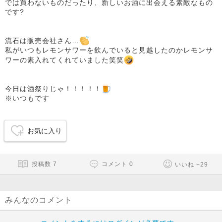
では買わないものだったり、新しいお酒に出会える素敵なもの
です?
流石は販売会社さん…
私がいつもレモンサワーを飲んでいると見越したのかレモンサ
ワーの素入れてくれていました笑笑
今日は酒祭りじゃ！！！！！
※いつもです
お気に入り
投稿数
7
コメント
0
いいね
+
29
みんなのコメント