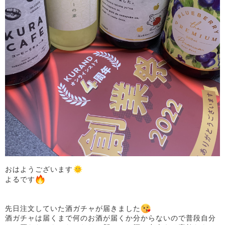
おはようございます
よるです
先日注文していた酒ガチャが届きました
酒ガチャは届くまで何のお酒が届くか分からないので普段自分