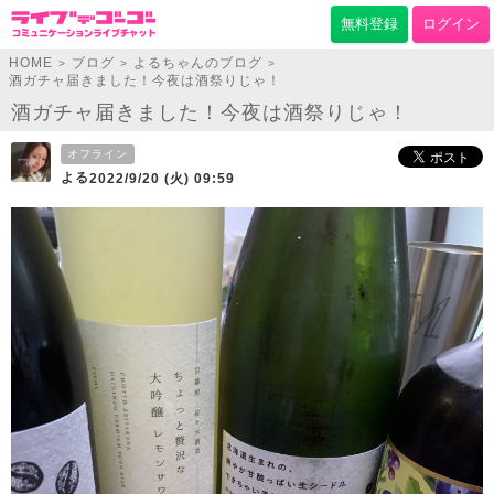
無料登録
ログイン
HOME
ブログ
よるちゃんのブログ
>
>
>
酒ガチャ届きました！今夜は酒祭りじゃ！
酒ガチャ届きました！今夜は酒祭りじゃ！
オフライン
よる
2022/9/20 (火) 09:59