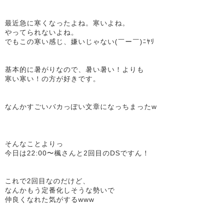
最近急に寒くなったよね。寒いよね。
やってられないよね。
でもこの寒い感じ、嫌いじゃない(￣ー￣)ﾆﾔﾘ
基本的に暑がりなので、暑い暑い！よりも
寒い寒い！の方が好きです。
なんかすごいバカっぽい文章になっちまったw
そんなことよりっ
今日は22:00〜楓さんと2回目のDSですん！
これで2回目なのだけど、
なんかもう定番化しそうな勢いで
仲良くなれた気がするwww