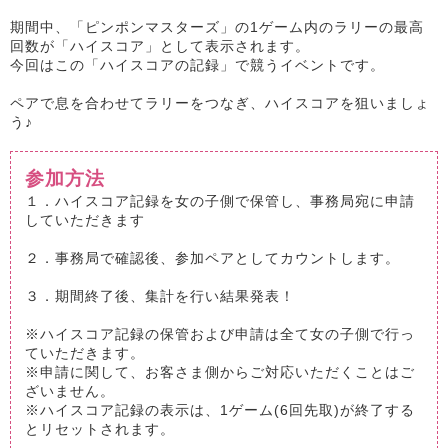
期間中、「ピンポンマスターズ」の1ゲーム内のラリーの最高
回数が「ハイスコア」として
表示されます。
今回はこの「ハイスコアの記録」で競うイベントです。
ペアで息を合わせてラリーをつなぎ、ハイスコアを狙いましょ
う♪
参加方法
１．ハイスコア記録を女の子側で保管し、事務局宛に申請
していただきます
２．事務局で確認後、参加ペアとしてカウントします。
３．期間終了後、集計を行い結果発表！
※ハイスコア記録の保管および申請は全て女の子側で行っ
ていただきます。
※申請に関して、お客さま側からご対応いただくことはご
ざいません。
※ハイスコア記録の表示は、1ゲーム(6回先取)が終了する
とリセットされます。