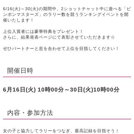
6/16(火)～30(火)の期間中、2ショットチャット中に遊べる「ピ
ンポンマスターズ」のラリー数を競うランキングイベントを開
催いたします！
上位入賞者には豪華特典をプレゼント！
さらに、結果発表ページにて表彰させていただきます☆
ぜひパートナーと息を合わせて上位を目指してください！
開催日時
6月16日(火) 10時00分～30日(火)10時00分
内容・参加方法
女の子と協力してラリーをつなぎ、最高記録を目指そう！