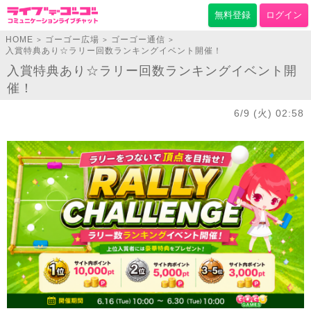
無料登録
ログイン
HOME
ゴーゴー広場
ゴーゴー通信
>
>
>
入賞特典あり☆ラリー回数ランキングイベント開催！
入賞特典あり☆ラリー回数ランキングイベント開
催！
6/9 (火) 02:58