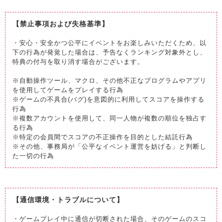
【禁止事項および失格基準】
・安心・安全かつ公平にイベントをお楽しみいただくため、以
下の行為が発覚した場合は、予告なくランキング対象外とし、
特典の付与を取り消す場合がございます。
※自動操作ツール、マクロ、その他不正なプログラムやアプリ
を使用してゲームをプレイする行為
※ゲームの不具合(バグ)を意図的に利用してスコアを操作する
行為
※複数アカウントを使用して、同一人物が複数の順位を独占す
る行為
※特定の会員間でスコアの不正操作を目的とした結託行為
※その他、事務局が「公平なイベント運営を妨げる」と判断し
た一切の行為
【通信環境・トラブルについて】
・ゲームプレイ中に通信が切断された場合、そのゲームのスコ