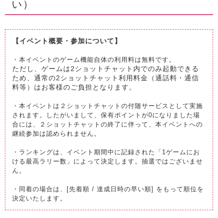
い）
【イベント概要・参加について】
・本イベントのゲーム機能自体の利用料は無料です。
ただし、ゲームは2ショットチャット内でのみ起動できる
ため、通常の2ショットチャット利用料金（通話料・通信
料等）はお客様のご負担となります。
・本イベントは２ショットチャットの付随サービスとして実施
されます。したがいまして、保有ポイントが0になりました場
合には、２ショットチャットの終了に伴って、本イベントへの
継続参加は認められません。
・ランキングは、イベント期間中に記録された「1ゲームにお
ける最高ラリー数」によって決定します。抽選ではございませ
ん。
・同着の場合は、[先着順 / 達成日時の早い順] をもって順位を
決定いたします。