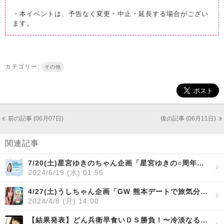
・本イベントは、予告なく変更・中止・延長する場合がござい
ます。
カテゴリー:
その他
前の記事 (06月07日)
後の記事 (06月11日)
関連記事
7/20(土)星宮ゆきのちゃん企画「星宮ゆきの○周年記念パーティー」開催！
2024/6/19 (水) 01:55
4/27(土)うしちゃん企画「GW 熊本デートで旅気分」開催！
2024/4/8 (月) 14:00
【結果発表】どん兵衛早食いＤＳ勝負！〜冷淡なる女たちの熱いうどんの戦いがここで始まる！