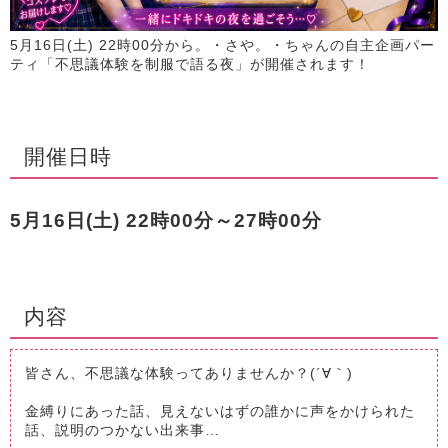
5月16日(土) 22時00分から。・さや。・ちゃんの自主企画パー
ティ「不思議体験を制服で語る夜」が開催されます！
開催日時
5月16日(土) 22時00分～27時00分
内容
皆さん、不思議な体験ってありませんか？(´∀｀)
金縛りにあった話、見えないはずの誰かに声をかけられた
話、説明のつかない出来事…