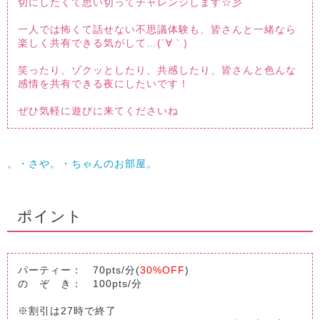
切にしたくて思い切ってチャレンジします☆彡
一人では怖くて話せない不思議体験も、皆さんと一緒なら
楽しく共有できる気がして…(´∀｀)
笑ったり、ゾクッとしたり、共感したり、皆さんと色んな
感情を共有できる夜にしたいです！
ぜひ気軽に遊びに来てくださいね
。・さや。・ちゃんのお部屋。
ポイント
パーティー： 70pts/分(
30%OFF
)
の ぞ き： 100pts/分
※割引は27時で終了