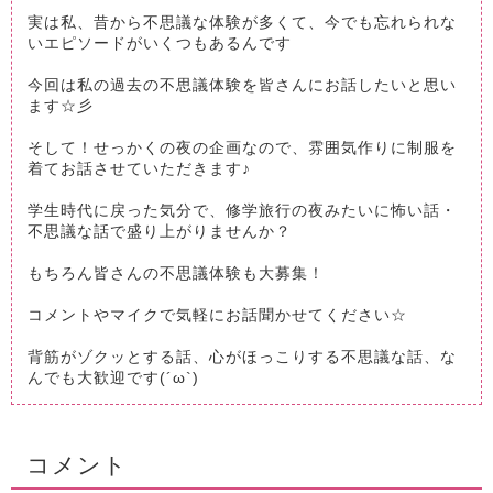
実は私、昔から不思議な体験が多くて、今でも忘れられな
いエピソードがいくつもあるんです
今回は私の過去の不思議体験を皆さんにお話したいと思い
ます☆彡
そして！せっかくの夜の企画なので、雰囲気作りに制服を
着てお話させていただきます♪
学生時代に戻った気分で、修学旅行の夜みたいに怖い話・
不思議な話で盛り上がりませんか？
もちろん皆さんの不思議体験も大募集！
コメントやマイクで気軽にお話聞かせてください☆
背筋がゾクッとする話、心がほっこりする不思議な話、な
んでも大歓迎です(´ω`)
コメント