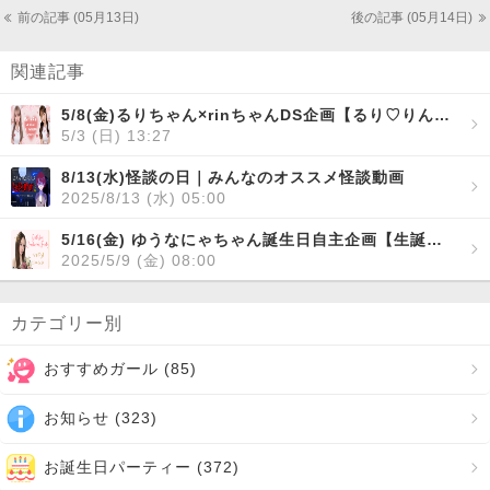
前の記事 (05月13日)
後の記事 (05月14日)
関連記事
5/8(金)るりちゃん×rinちゃんDS企画【るり♡りん1st DS】開催！
5/3 (日) 13:27
8/13(水)怪談の日｜みんなのオススメ怪談動画
2025/8/13 (水) 05:00
5/16(金) ゆうなにゃちゃん誕生日自主企画【生誕祭～yuuna‘s special party～】開催！
2025/5/9 (金) 08:00
カテゴリー別
おすすめガール (
85
)
お知らせ (
323
)
お誕生日パーティー (
372
)