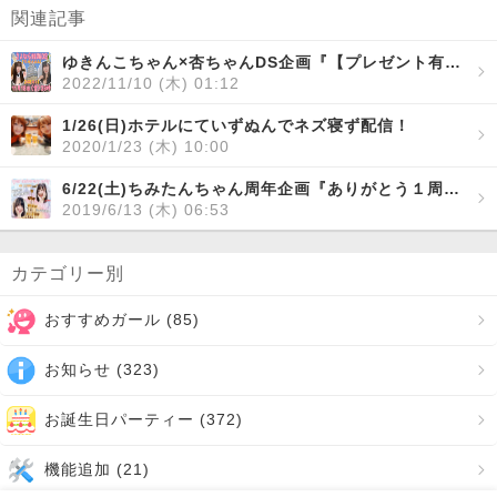
関連記事
ゆきんこちゃん×杏ちゃんDS企画『【プレゼント有】ゆきんこ姫路さよならDS』
2022/11/10 (木) 01:12
1/26(日)ホテルにていずぬんでネズ寝ず配信！
2020/1/23 (木) 10:00
6/22(土)ちみたんちゃん周年企画『ありがとう１周年party♡』
2019/6/13 (木) 06:53
カテゴリー別
おすすめガール (
85
)
お知らせ (
323
)
お誕生日パーティー (
372
)
機能追加 (
21
)