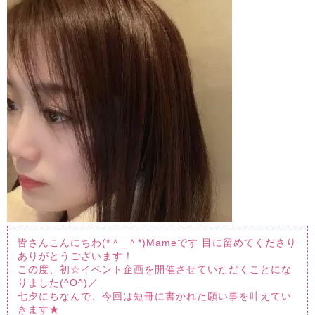
皆さんこんにちわ(*＾_＾*)Mameです
目に留めてくださり
ありがとうございます！
この度、初☆イベント企画を開催させていただくことにな
りました(^O^)／
七夕にちなんで、今回は短冊に書かれた願い事を叶えてい
きます★