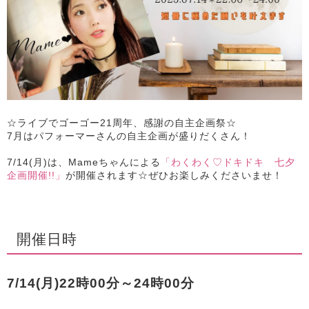
☆ライブでゴーゴー21周年、感謝の自主企画祭☆
7月はパフォーマーさんの自主企画が盛りだくさん！
7/14(月)は、Mameちゃんによる
「わくわく♡ドキドキ 七夕
企画開催!!」
が開催されます☆ぜひお楽しみくださいませ！
開催日時
7/14(月)22時00分～24時00分