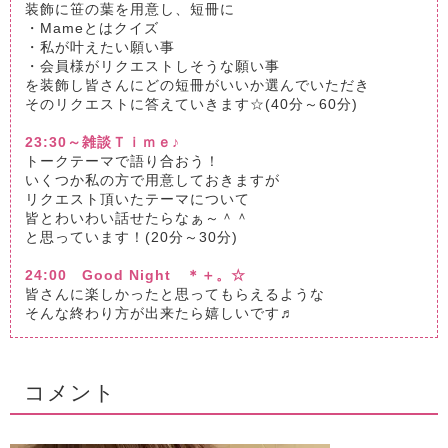
装飾に笹の葉を用意し、短冊に
・Mameとはクイズ
・私が叶えたい願い事
・会員様がリクエストしそうな願い事
を装飾し皆さんにどの短冊がいいか選んでいただき
そのリクエストに答えていきます☆(40分～60分)
23:30～雑談Ｔｉｍｅ♪
トークテーマで語り合おう！
いくつか私の方で用意しておきますが
リクエスト頂いたテーマについて
皆とわいわい話せたらなぁ～＾＾
と思っています！(20分～30分)
24:00 Good Night ＊＋。☆
皆さんに楽しかったと思ってもらえるような
そんな終わり方が出来たら嬉しいです♬
コメント