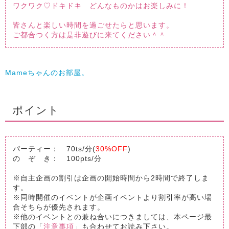
ワクワク♡ドキドキ どんなものかはお楽しみに！
皆さんと楽しい時間を過ごせたらと思います。
ご都合つく方は是非遊びに来てください＾＾
Mameちゃんのお部屋。
ポイント
パーティー： 70ts/分(
30%OFF
)
の ぞ き： 100pts/分
※自主企画の割引は企画の開始時間から2時間で終了しま
す。
※同時開催のイベントが企画イベントより割引率が高い場
合そちらが優先されます。
※他のイベントとの兼ね合いにつきましては、本ページ最
下部の「
注意事項
」も合わせてお読み下さい。