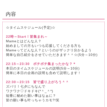
内容
☆タイムスケジュール(予定)☆
22時～Start！皆集まれ～
Mameとはどんな人？
始めましての方もいつも応援してくださる方も
Mameってどんな人？というのがザックリ分かるよう
簡単な自己紹介をさせていただきます＾＾☆(5分～10分)
22:15～23:30 ボチボチ集まったかな？＊
本日のタイムスケジュールの説明(5分～10分)
簡単に本日の企画の説明も含めて説明します！
22:30～23:15 皆で盛り上がろう＾＾
ズバリ！七夕にちなんで
ワクワク♡ドキドキ(*＾_＾*)
短冊に秘めた願い事はなぁに？
皆の願い事も叶っちゃうカモ?!笑