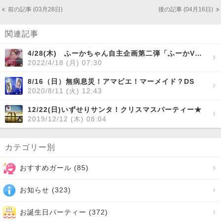
前の記事 (03月28日)
後の記事 (04月16日)
関連記事
4/28(木) ふーかちゃん自主企画第二弾「ふーかVS会員さま！激辛上等★ふーかが負けたらスプーンで唐辛子！」
2022/4/18 (月) 07:30
8/16（日）無病息災！アマビエ！マーメイド？DS
2020/8/11 (火) 12:43
12/22(日)いずせりサンタ！クリスマスパーティー★
2019/12/12 (木) 08:04
カテゴリー別
おすすめガール (
85
)
お知らせ (
323
)
お誕生日パーティー (
372
)