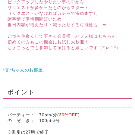
ピックアップしたやりたい事の中から
リクエストが多かったものからスタート！
（リクエストがなければガチャで決めます♪）
諸事情で準備期間短いため
当日内容が増えたり・減ったりする可能性も…ｗ
いつも仲良くして下さる会員様・パフォ様はもちろん
初めての方もこの機会にお試し大歓迎！！
ちょこっとでも参加して頂けると嬉しいです（*´ω｀*）
*杏*ちゃんのお部屋。
ポイント
パーティー： 70pts/分(
30%OFF
)
の ぞ き： 100pts/分
※割引は27時で終了