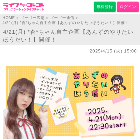
無料登録
ログイン
HOME
ゴーゴー広場
ゴーゴー通信
>
>
>
4/21(月) *杏*ちゃん自主企画【あんずのやりたいほうだい！】開催！
4/21(月) *杏*ちゃん自主企画【あんずのやりたい
ほうだい！】開催！
2025/4/15 (火) 15:00