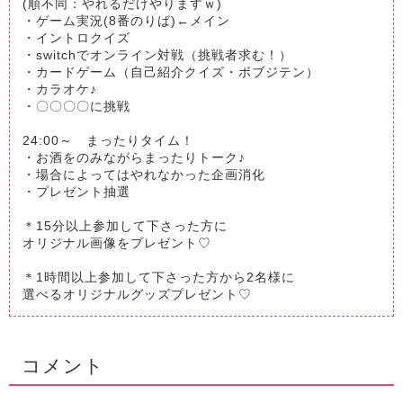
(順不同：やれるだけやりますｗ)
・ゲーム実況(8番のりば)←メイン
・イントロクイズ
・switchでオンライン対戦（挑戦者求む！）
・カードゲーム（自己紹介クイズ・ボブジテン）
・カラオケ♪
・〇〇〇〇に挑戦
24:00～ まったりタイム！
・お酒をのみながらまったりトーク♪
・場合によってはやれなかった企画消化
・プレゼント抽選
＊15分以上参加して下さった方に
オリジナル画像をプレゼント♡
＊1時間以上参加して下さった方から2名様に
選べるオリジナルグッズプレゼント♡
コメント