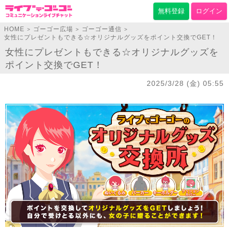
無料登録
ログイン
HOME
ゴーゴー広場
ゴーゴー通信
>
>
>
女性にプレゼントもできる☆オリジナルグッズをポイント交換でGET！
女性にプレゼントもできる☆オリジナルグッズを
ポイント交換でGET！
2025/3/28 (金) 05:55