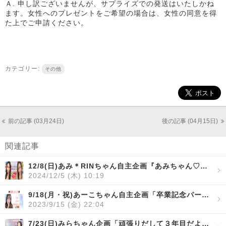
Ａ. 申し訳ございませんが、サプライズでの発送はいたしかね
ます。女性へのプレゼントをご希望の場合は、女性の同意を得
た上でご申請ください。
カテゴリー:
その他
前の記事 (03月24日)
後の記事 (04月15日)
関連記事
12/8(日)あみ＊RINちゃん自主企画『あみちゃん♡ちょっと遅れたお誕生日コラボ♪』
2024/12/5 (木) 10:19
9/18(月・祝)あーこちゃん自主企画「卒業記念パーティ」開催！
2023/9/15 (金) 22:04
7/23(日)みらちゃん企画「頑張りだして３年目だよ！ ありがとうございます感謝祭！」開催！