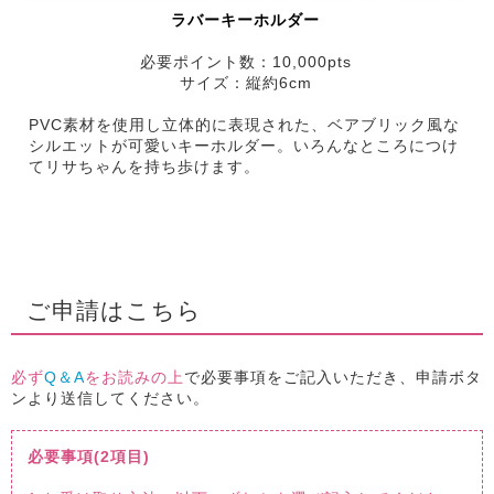
ラバーキーホルダー
必要ポイント数：10,000pts
サイズ：縦約6cm
PVC素材を使用し立体的に表現された、ベアブリック風な
シルエットが可愛いキーホルダー。いろんなところにつけ
てリサちゃんを持ち歩けます。
ご申請はこちら
必ず
Q＆A
をお読みの上
で必要事項をご記入いただき、申請ボタ
ンより送信してください。
必要事項(2項目)