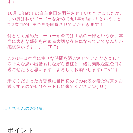
す♪
10月に初めての自主企画を開催させていただきましたが、
この度は私がゴーゴーを始めて丸1年が経つ！ということ
で2度目の自主企画を開催させていただきます！
何となく始めたゴーゴーが今では生活の一部というか、本
当に大きな部分を占める大切な存在になっていてなんだか
感慨深いです、、、(T T)
この1年は本当に幸せな時間を過ごさせていただきました
♡そんな思い出話もしながら皆様と一緒に素敵な記念日を
過ごせたらと思います！よろしくお願いします( *´V`* )
来てくださった方皆様に当日初めての衣装を着た写真をお
送りするのでぜひゲットしに来てください♡(-U-)
ルナちゃんのお部屋。
ポイント