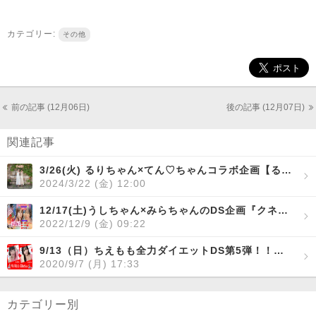
カテゴリー:
その他
前の記事 (12月06日)
後の記事 (12月07日)
関連記事
3/26(火) るりちゃん×てん♡ちゃんコラボ企画【るり＆てん るりの誕生日collabo！】開催！
2024/3/22 (金) 12:00
12/17(土)うしちゃん×みらちゃんのDS企画『クネクネ＆サッカーDS』開催！
2022/12/9 (金) 09:22
9/13（日）ちえもも全力ダイエットDS第5弾！！～頭と体を使いましょう編！！～
2020/9/7 (月) 17:33
カテゴリー別