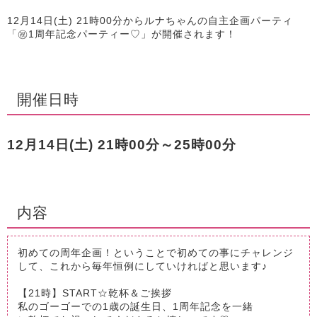
12月14日(土) 21時00分からルナちゃんの自主企画パーティ
「㊗1周年記念パーティー♡」が開催されます！
開催日時
12月14日(土) 21時00分～25時00分
内容
初めての周年企画！ということで初めての事にチャレンジ
して、これから毎年恒例にしていければと思います♪
【21時】START☆乾杯＆ご挨拶
私のゴーゴーでの1歳の誕生日、1周年記念を一緒