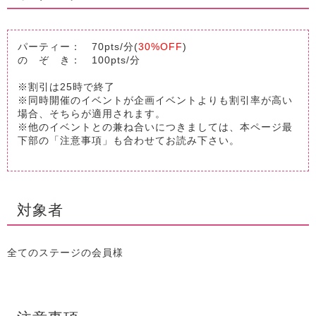
パーティー： 70pts/分(
30%OFF
)
の ぞ き： 100pts/分
※割引は25時で終了
※同時開催のイベントが企画イベントよりも割引率が高い
場合、そちらが適用されます。
※他のイベントとの兼ね合いにつきましては、本ページ最
下部の「注意事項」も合わせてお読み下さい。
対象者
全てのステージの会員様