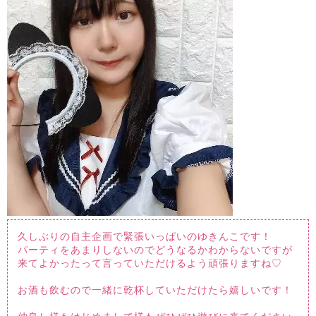
久しぶりの自主企画で緊張いっぱいのゆきんこです！
パーティをあまりしないのでどうなるかわからないですが
来てよかったって言っていただけるよう頑張りますね♡
お酒も飲むので一緒に乾杯していただけたら嬉しいです！