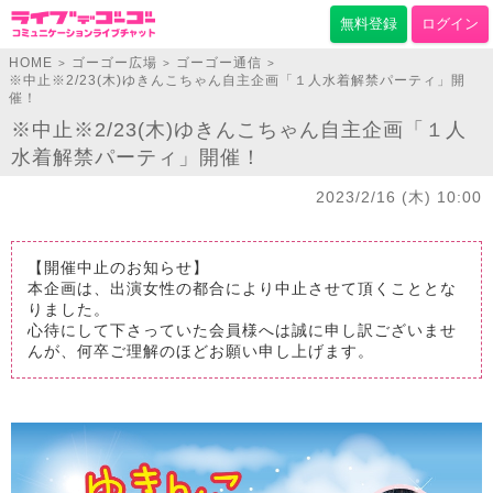
無料登録
ログイン
HOME
ゴーゴー広場
ゴーゴー通信
>
>
>
※中止※2/23(木)ゆきんこちゃん自主企画「１人水着解禁パーティ」開
催！
※中止※2/23(木)ゆきんこちゃん自主企画「１人
水着解禁パーティ」開催！
2023/2/16 (木) 10:00
【開催中止のお知らせ】
本企画は、出演女性の都合により中止させて頂くこととな
りました。
心待にして下さっていた会員様へは誠に申し訳ございませ
んが、何卒ご理解のほどお願い申し上げます。