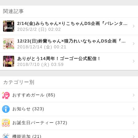
関連記事
2/14(金)みらちゃん×りこちゃんDS企画『バレンタインDS』開催！
2025/2/2 (日) 02:02
12/23(日)鈴蘭ちゃん×猫乃れいなちゃんDS企画『猫鈴☆ホームピザパーティ☆』
2018/12/14 (金) 00:21
ありがとう14周年！ゴーゴー公式配信！
2018/7/10 (火) 03:59
カテゴリー別
おすすめガール (
85
)
お知らせ (
323
)
お誕生日パーティー (
372
)
機能追加 (
21
)