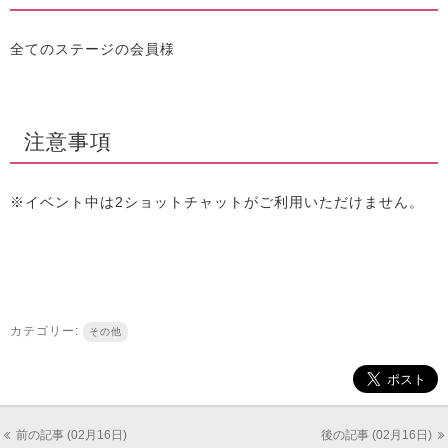
全てのステージの会員様
注意事項
※イベント中は2ショットチャットがご利用いただけません。
カテゴリー:
その他
前の記事 (02月16日)
後の記事 (02月16日)