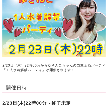
2/23日（木）22時00分からゆきんこちゃんの自主企画パーティ
「１人水着解禁パーティ」が開催されます！
開催日時
2/23日(木)22時00分～終了未定