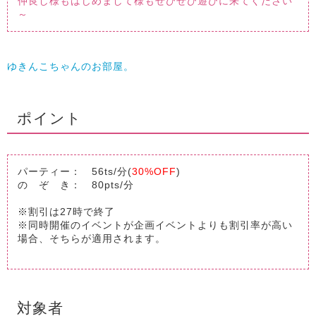
仲良し様もはじめまして様もぜひぜひ遊びに来てください
～
ゆきんこちゃんのお部屋。
ポイント
パーティー： 56ts/分(
30%OFF
)
の ぞ き： 80pts/分
※割引は27時で終了
※同時開催のイベントが企画イベントよりも割引率が高い
場合、そちらが適用されます。
対象者