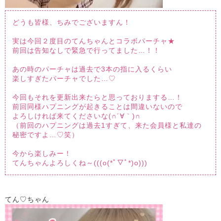
どうも皆様、ちみでございますん！
実は今回２度目のてんちゃんとコラボパーチャ★
前回は告知なしで緊急で行ってました…！！
あの時のパーチャは過去で3本の指に入るくらい
楽しすぎたパーチャでした…♡
今回もそれを更新出来たらと思っておりまする…！
前回同様ハプニングが起きることは間違いないので
よろしければ来てくださいな(∩´∀｀)∩
（前回のハプニングは過去1すぎて、来た会員様と私達の
秘密ですよ…♡笑）
今から楽しみー！
てんちゃんよろしくね～(((o(*ﾟ▽ﾟ*)o)))
てん♡ちゃん