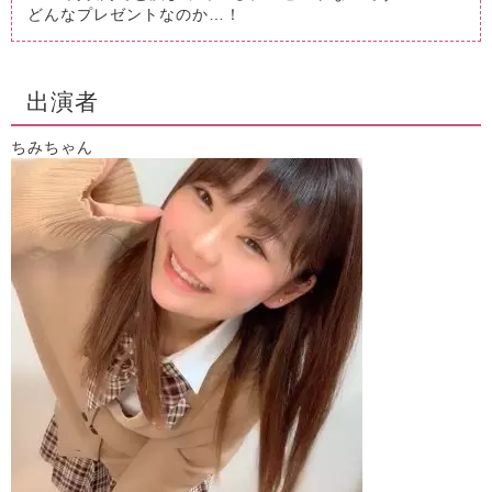
どんなプレゼントなのか…！
出演者
ちみちゃん