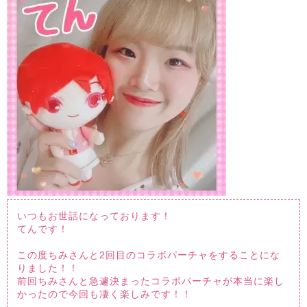
いつもお世話になっております！
てんです！
この度ちみさんと2回目のコラボパーチャをすることにな
りました！！
前回ちみさんと急遽決まったコラボパーチャが本当に楽し
かったので今回も凄く楽しみです！！