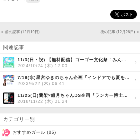
前の記事 (12月19日)
後の記事 (12月26日)
関連記事
11/3(日・祝) 【無料配信】ゴーゴー文化祭！みんなで公式配信☆
2024/10/24 (木) 12:00
7/19(水)星宮ゆきのちゃん企画「インドアでも夏を楽しみたい！～夏祭りver～」開催！
2023/6/22 (木) 06:41
11/25(日)蘭架×組月ちゃんDS企画『ランカー博士とクミリスによる「古羊たちの沈黙」』
2018/11/22 (木) 01:24
カテゴリー別
おすすめガール (
85
)