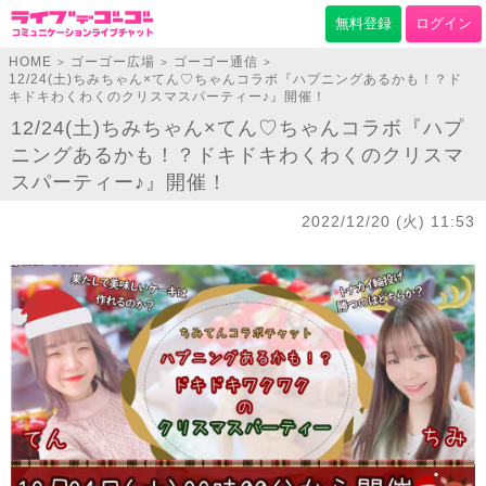
無料登録
ログイン
HOME
ゴーゴー広場
ゴーゴー通信
>
>
>
12/24(土)ちみちゃん×てん♡ちゃんコラボ『ハプニングあるかも！？ド
キドキわくわくのクリスマスパーティー♪』開催！
12/24(土)ちみちゃん×てん♡ちゃんコラボ『ハプ
ニングあるかも！？ドキドキわくわくのクリスマ
スパーティー♪』開催！
2022/12/20 (火) 11:53