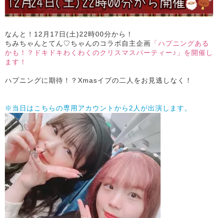
なんと！12月17日(土)22時00分から！
ちみちゃんとてん♡ちゃんのコラボ自主企画
「ハプニングある
かも！？ドキドキわくわくのクリスマスパーティー♪」を開催し
ます！
ハプニングに期待！？Xmasイブの二人をお見逃しなく！
※当日はこちらの専用アカウントから2人が出演します。