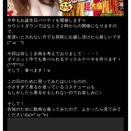
今年もお誕生日パーティを開催します☆
カウントダウンではなく２２時からの開催になりますの
で、
夜遅いと入れない方でも気軽にお越し頂けたら嬉しいです
(*´ω｀*)
今回は珍しく企画を考えておりまして・・・！
ダイエット中でも食べられるマッスルケーキを作りますヽ
(*^∇^*)ﾉ
そして、食べます！ｗ
この日のために買ってみたはいいものの、
小さすぎて着るか迷っているコスチュームも、
もしかしたら着るかもしれないのでお楽しみに♪
そして！
告知のために動画も撮ってみたので、よかったら見てみて
くださいね(n*´ω`*n)