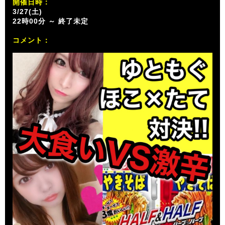
開催日時：
3/27(土)
22時00分 ～ 終了未定
コメント：