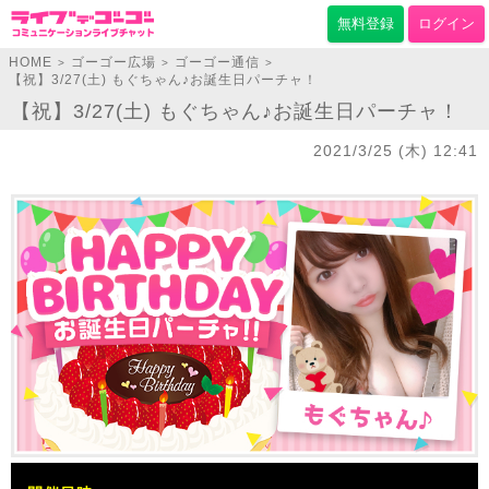
無料登録
ログイン
HOME
ゴーゴー広場
ゴーゴー通信
>
>
>
【祝】3/27(土) もぐちゃん♪お誕生日パーチャ！
【祝】3/27(土) もぐちゃん♪お誕生日パーチャ！
2021/3/25 (木) 12:41