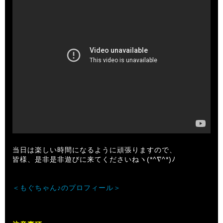
当日は楽しい時間になるように頑張りますので、
皆様、是非是非遊びに来てくださいねヽ(*^∇^*)ﾉ
＜もぐちゃん♪のプロフィール＞