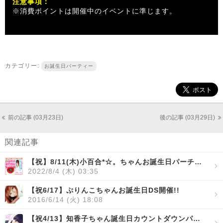
注意事項：
※消費ポイントは開催中のイベントに準じます。
カテゴリー:
お誕生日パーティー
前の記事 (03月23日)
後の記事 (03月29日)
関連記事
【祝】8/11(木)小百合*☆。ちゃんお誕生日パーチャ開催！
2022/8/4 (木) 03:35
【祝6/17】ぷりんこちゃんお誕生日DS開催!!
2016/6/14 (火) 18:08
【祝4/13】知香子ちゃん誕生日カウントダウンパーチャ開催!!