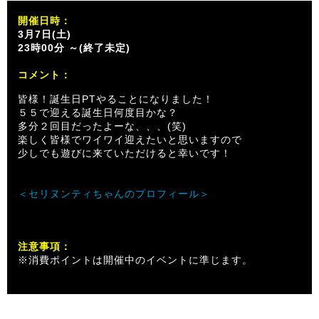
開催日時：
3月7日(土)
23時00分 ～(終了未定)
コメント：
皆様！誕生日PTやることになりました！
５５で迎える誕生日何度目かな？
多分２回目だったよーな、、、(笑)
楽しく皆様でワイワイ迎えたいと思いますので
少しでも遊びに来ていただけると幸いです！
＜セリヌンティちゃんのプロフィール＞
注意事項：
※消費ポイントは開催中のイベントに準じます。