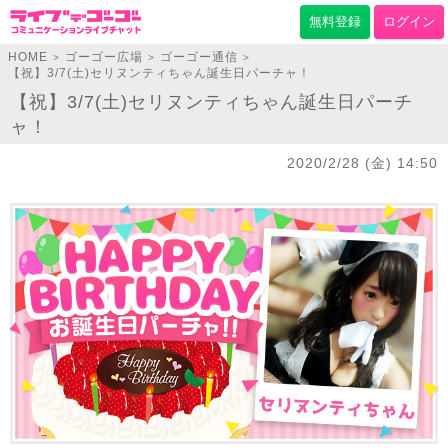
無料登録
ログイン
HOME
ゴーゴー広場
ゴーゴー通信
>
>
>
【祝】3/7(土)セリヌンティちゃん誕生日パーチャ！
【祝】3/7(土)セリヌンティちゃん誕生日パーチ
ャ！
2020/2/28 (金) 14:50