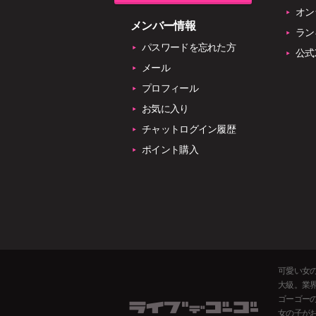
オン
メンバー情報
ラン
パスワードを忘れた方
公式
メール
プロフィール
お気に入り
チャットログイン履歴
ポイント購入
可愛い女
大級。業界
ゴーゴー
女の子が