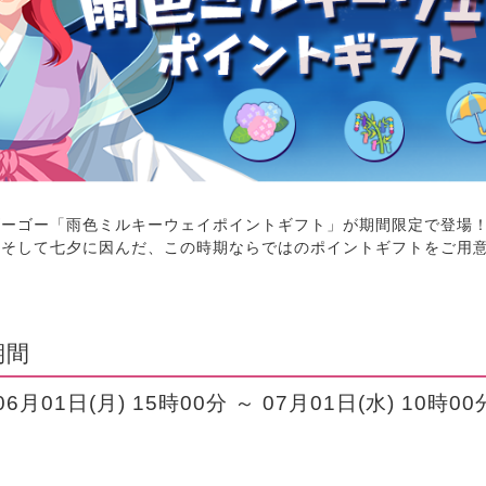
ゴーゴー「雨色ミルキーウェイポイントギフト」が期間限定で登場
雨そして七夕に因んだ、この時期ならではのポイントギフトをご用
期間
06月01日(月) 15時00分 ～ 07月01日(水) 10時00