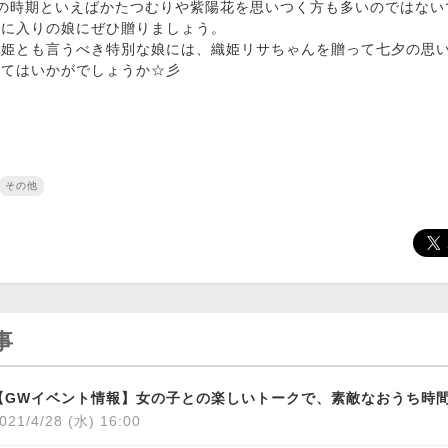
雨の時期といえばかたつむりや紫陽花を思いつく方も多いのではない
気に入りの娘にぜひ贈りましょう。
織姫とも言うべき特別な娘には、織姫リサちゃんを贈って七夕の思
みてはいかがでしょうか☆彡
その他
事
021/4/28 (水) 16:00