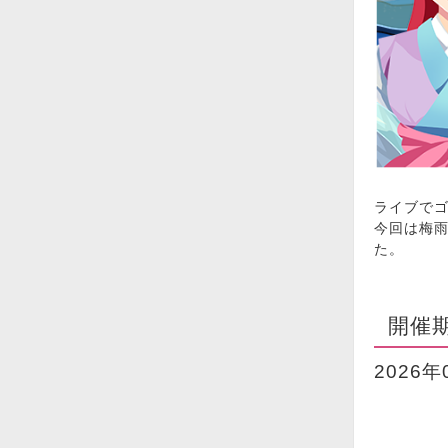
ライブで
今回は梅
た。
開催
2026年