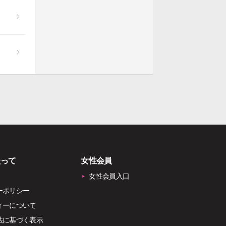
たって
女性会員
女性会員入口
ーポリシー
ィーについて
法に基づく表示