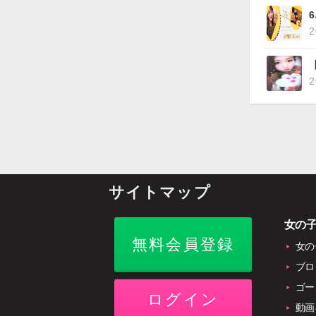
2
2
サイトマップ
女の
無料会員登録
女の
ブロ
ゴー
ログイン
動画