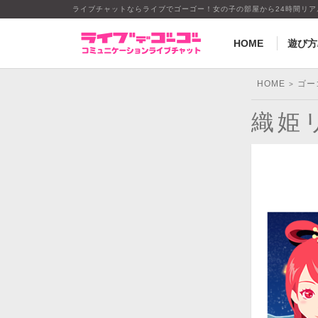
ライブチャットならライブでゴーゴー！女の子の部屋から24時間リ
HOME
遊び方
HOME
ゴー
>
織姫