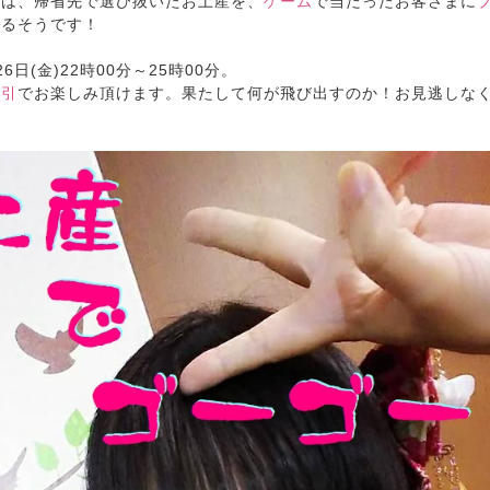
回は、帰省先で選び抜いたお土産を、
ゲーム
で当たったお客さまに
れるそうです！
6日(金)22時00分～25時00分。
割引
でお楽しみ頂けます。果たして何が飛び出すのか！お見逃しな