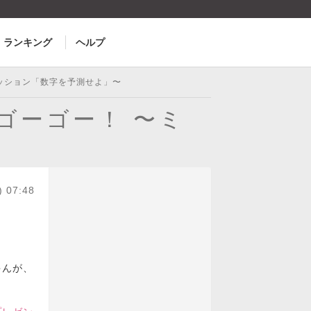
ランキング
ヘルプ
〜ミッション「数字を予測せよ」〜
でゴーゴー！ 〜ミ
) 07:48
ゃんが、