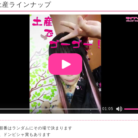
土産ラインナップ
01:05
順番はランダムにその場で決まります
、ドンピシャ賞もあります