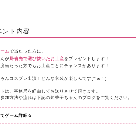
ベント内容
ゲーム
で当たった方に、
ゃんが
帰省先で選び抜いたお土産
をプレゼントします！
一度当たった方でもお土産ごとにチャンスがあります！
ろんコスプレ出演！どんな衣装か楽しみです(*´ω｀)
ントは、事務局を経由してお送りさせて頂きます。
の参加方法や流れは下記の知香子ちゃんのブログをご覧ください。
当てゲーム詳細☆