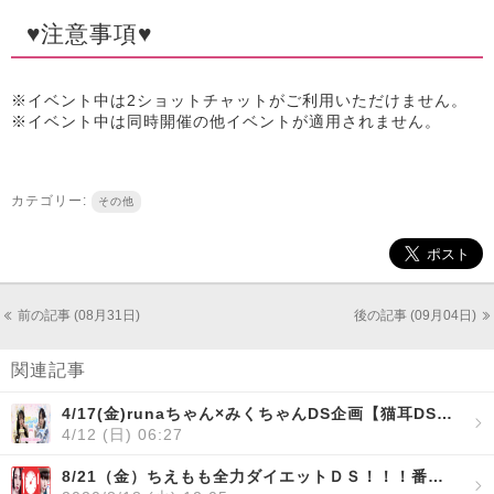
♥注意事項♥
※イベント中は2ショットチャットがご利用いただけません。
※イベント中は同時開催の他イベントが適用されません。
カテゴリー:
その他
前の記事 (08月31日)
後の記事 (09月04日)
関連記事
4/17(金)runaちゃん×みくちゃんDS企画【猫耳DS】開催！
4/12 (日) 06:27
8/21（金）ちえもも全力ダイエットＤＳ！！！番外編 ～実食！！ヘルシー寒天雑炊～