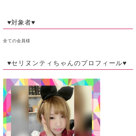
♥対象者♥
全ての会員様
♥セリヌンティちゃんのプロフィール♥