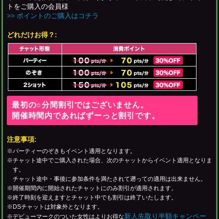
トをご購入の会員様
>> ポイントのご購入はコチラ
どれだけお得？:
最初の○分間割引ではございません。
開催時間内であればずーっと割引です。
注意事項:
※パーティーのぞきもイベント適用となります。
※チャット途中でご購入された場合、次のチャットからイベント適用となりま
す。
チャット途中・事後に参加条件を満たされて遡っての適用は出来ません。
※開催期間内に開始されたチャットにのみ割引が適用されます。
※終了時刻を迎えますとチャット中でも割引は終了いたします。
※DSチャットは対象外となります。
新人先取り半額キャンペー
※デビューマークのついた女性はよりお得な