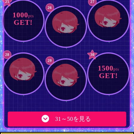
25
27
26
1000
pts
GET!
28
30
29
1500
pts
GET!
31～50を見る