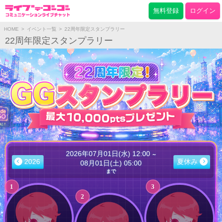
無料登録
ログイン
HOME
>
イベント一覧
>
22周年限定スタンプラリー
22周年限定スタンプラリー
2026年
07月01日(水) 12:00
～
2026
夏休み
08月01日(土) 05:00
まで
1
3
2