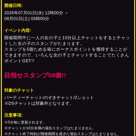
開催日時:
2026年
07月01日(水) 12時00分
～
08月01日(土) 05時00分
イベント内容:
開催期間中に一人の女の子と10分以上チャットをするとチャッ
トした女の子のスタンプがたまります。
スタンプを5個ためる毎にボーナスポイントを獲得することが
できますので、いろんな女の子とチャットすることでたくさん
ポイントGET!!
目指せスタンプ50個!!
対象のチャット
パーティーチャット/のぞきチャット/2ショット
※
DSチャットは対象外となります。
注意事項:
※5分毎に更新されます。
※チャットが10分未満の場合スタンプはたまりません。
※チャット終了時刻が開催期間を過ぎた場合スタンプはたまりません。