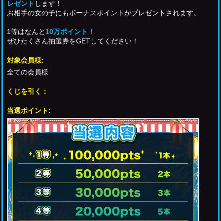
レゼント
します！
お相手の女の子にもボーナスポイントがプレゼントされます。
1等はなんと
10万ポイント！
ぜひたくさん抽選券をGETしてください！
対象会員様:
全ての会員様
くじを引く：
当選ポイント: