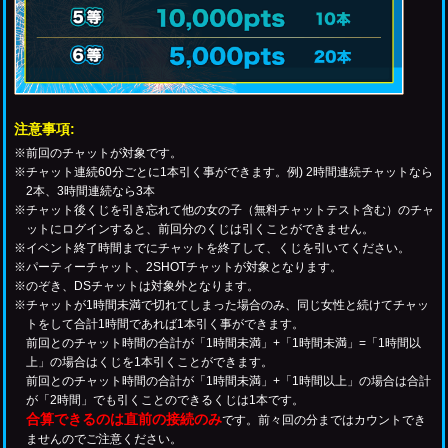
注意事項:
※前回のチャットが対象です。
※チャット連続60分ごとに1本引く事ができます。例) 2時間連続チャットなら
2本、3時間連続なら3本
※チャット後くじを引き忘れて他の女の子（無料チャットテスト含む）のチャ
ットにログインすると、前回分のくじは引くことができません。
※イベント終了時間までにチャットを終了して、くじを引いてください。
※パーティーチャット、2SHOTチャットが対象となります。
※のぞき、DSチャットは対象外となります。
※チャットが1時間未満で切れてしまった場合のみ、同じ女性と続けてチャッ
トをして合計1時間であれば1本引く事ができます。
前回とのチャット時間の合計が「1時間未満」+「1時間未満」=「1時間以
上」の場合はくじを1本引くことができます。
前回とのチャット時間の合計が「1時間未満」+「1時間以上」の場合は合計
が「2時間」でも引くことのできるくじは1本です。
合算できるのは直前の接続のみ
です。前々回の分まではカウントでき
ませんのでご注意ください。