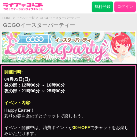
無料登録
ログイン
HOME
>
イベント一覧
>
GOGOイースターパーティー
GOGOイースターパーティー
開催日時:
04月05日(日)
昼の部：12時00分 ～ 16時00分
夜の部：21時00分 ～ 25時00分
イベント内容:
Happy Easter！
彩りの春を女の子とチャットで楽しもう。
イベント開催中は、消費ポイントが
30%OFF
でチャットをお楽し
みいただけます。