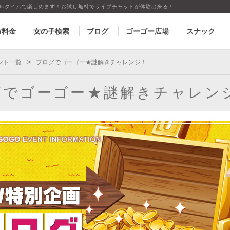
アルタイムで楽しめます！お試し無料でライブチャットが体験出来る！
/料金
女の子検索
ブログ
ゴーゴー広場
スナック
>
ント一覧
ブログでゴーゴー★謎解きチャレンジ！
グでゴーゴー★謎解きチャレン