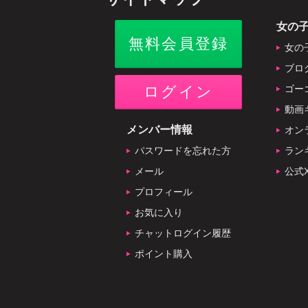
女の
無料会員登録
女の
ブロ
ログイン
ゴー
動画
メンバー情報
オン
パスワードを忘れた方
ラン
メール
公式
プロフィール
お気に入り
チャットログイン履歴
ポイント購入