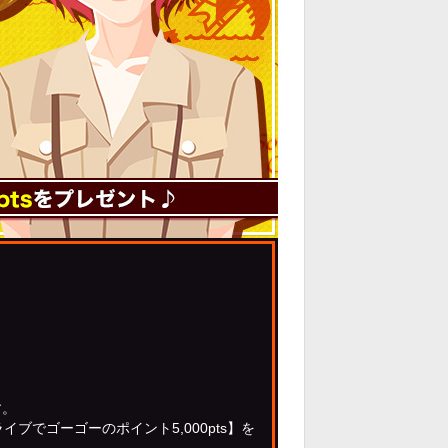
す。
でゴーゴーのポイント5,000pts】を