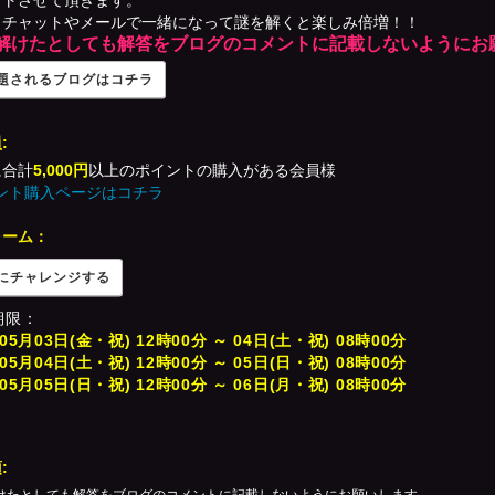
ントさせて頂きます。
とチャットやメールで一緒になって謎を解くと楽しみ倍増！！
解けたとしても解答をブログのコメントに記載しないようにお
題されるブログはコチラ
:
に合計
5,000円
以上のポイントの購入がある会員様
イント購入ページはコチラ
ォーム：
にチャレンジする
期限：
5月03日(金・祝) 12時00分 ～ 04日(土・祝) 08時00分
5月04日(土・祝) 12時00分 ～ 05日(日・祝) 08時00分
5月05日(日・祝) 12時00分 ～ 06日(月・祝) 08時00分
: