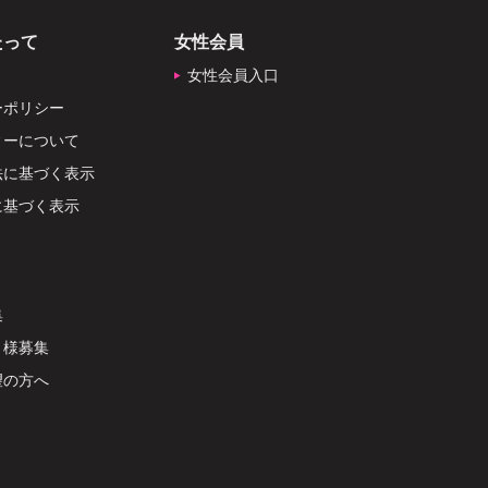
たって
女性会員
女性会員入口
ーポリシー
ィーについて
法に基づく表示
に基づく表示
集
ト様募集
望の方へ