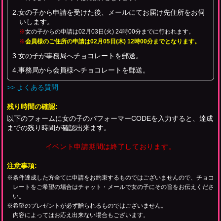
2.女の子から申請を受けた後、メールにてお届け先住所をお伺
いします。
※
女の子からの申請は02月03日(火) 24時00分までに行われます。
※
会員様のご住所の申請は02月05日(木) 12時00分までとなります。
3.女の子が事務局へチョコレートを郵送。
4.事務局から会員様へチョコレートを郵送。
>> よくある質問
残り時間の確認:
以下のフォームに女の子のパフォーマーCODEを入力すると、達成
までの残り時間が確認出来ます。
イベント申請期間は終了しております。
注意事項:
※条件達成した方全てに申請をお約束するものではございませんので、チョコ
レートをご希望の場合はチャット・メールで女の子にその旨をお伝えくださ
い。
※希望のプレゼントが必ず贈られるものではございません。
内容によってはお応え出来ない場合もございます。