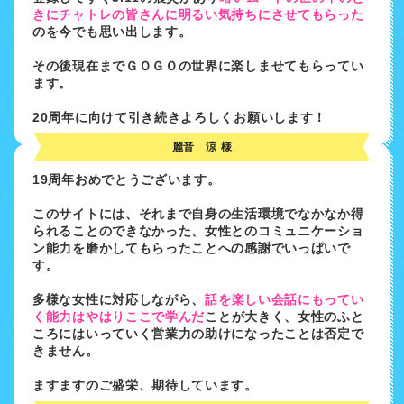
きにチャトレの皆さんに明るい気持ちにさせてもらった
のを今でも思い出します。
その後現在までＧＯＧＯの世界に楽しませてもらってい
ます。
20周年に向けて引き続きよろしくお願いします！
麗音 涼 様
19周年おめでとうございます。
このサイトには、それまで自身の生活環境でなかなか得
られることのできなかった、女性とのコミュニケーショ
ン能力を磨かしてもらったことへの感謝でいっぱいで
す。
多様な女性に対応しながら、
話を楽しい会話にもってい
く能力はやはりここで学んだ
ことが大きく、女性のふと
ころにはいっていく営業力の助けになったことは否定で
きません。
ますますのご盛栄、期待しています。