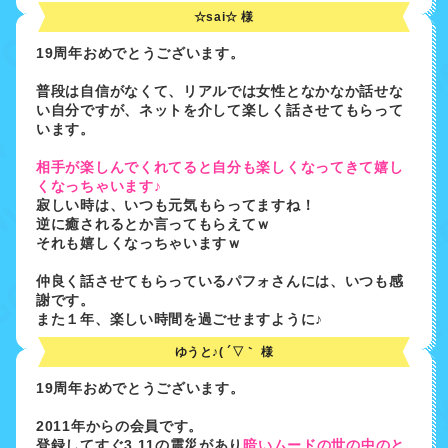
☆sai☆ 様
19周年おめでとうございます。
普段は自信がなくて、リアルでは女性となかなか話せな
い自分ですが、ネットを介して楽しく話させてもらって
います。
相手が楽しんでくれてると自分も楽しくなってきて嬉し
くなっちゃいます♪
寂しい時は、いつも元気もらってますね！
逆に癒されるとか言ってもらえてｗ
それも嬉しくなっちゃいますｗ
仲良く話させてもらっているパフォさんには、いつも感
謝です。
また１年、楽しい時間を過ごせますように♪
ゆうと♪( ´▽｀ 様
19周年おめでとうございます。
2011年からの会員です。
登録してすぐ3.11の震災があり
暗いムードの世の中のと