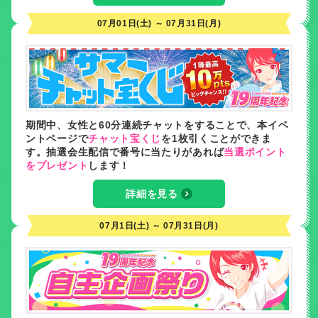
07月01日(土) ～ 07月31日(月)
期間中、女性と60分連続チャットをすることで、本イベ
ントページで
チャット宝くじ
を1枚引くことができま
す。抽選会生配信で番号に当たりがあれば
当選ポイント
をプレゼント
します！
詳細を見る
07月1日(土) ～ 07月31日(月)