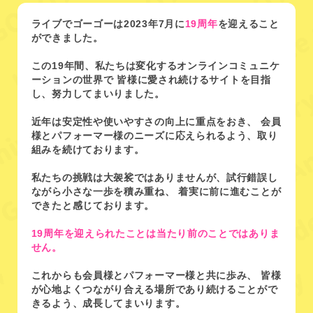
ライブでゴーゴーは2023年7月に
19周年
を迎えること
ができました。
この19年間、私たちは変化するオンラインコミュニケ
ーションの世界で
皆様に愛され続けるサイトを目指
し、努力してまいりました。
近年は安定性や使いやすさの向上に重点をおき、
会員
様とパフォーマー様のニーズに応えられるよう、取り
組みを続けております。
私たちの挑戦は大袈裟ではありませんが、試行錯誤し
ながら小さな一歩を積み重ね、
着実に前に進むことが
できたと感じております。
19周年を迎えられたことは当たり前のことではありま
せん。
これからも会員様とパフォーマー様と共に歩み、
皆様
が心地よくつながり合える場所であり続けることがで
きるよう、成長してまいります。