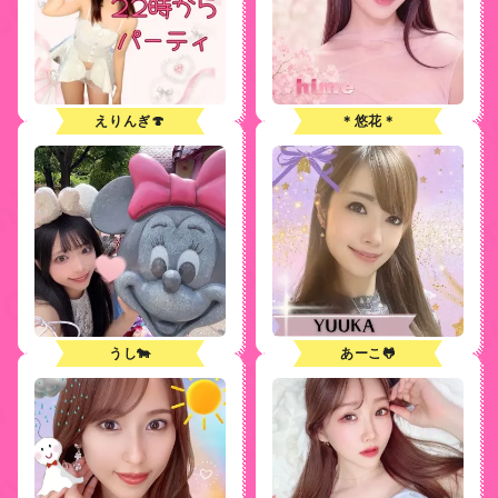
えりんぎ🍄
＊悠花＊
うし🐄
あーこ🐸