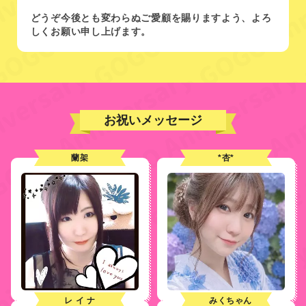
どうぞ今後とも変わらぬご愛顧を賜りますよう、よろ
しくお願い申し上げます。
お祝いメッセージ
蘭架
*杏*
レ イ ナ
みくちゃん