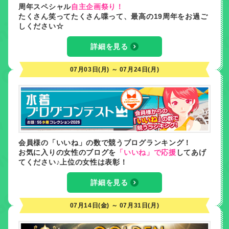
周年スペシャル
自主企画祭り！
たくさん笑ってたくさん喋って、最高の19周年をお過ご
しください☆
詳細を見る
07月03日(月) ～ 07月24日(月)
会員様の「いいね」の数で競うブログランキング！
お気に入りの女性のブログを
「いいね」で応援
してあげ
てください♪上位の女性は表彰！
詳細を見る
07月14日(金) ～ 07月31日(月)