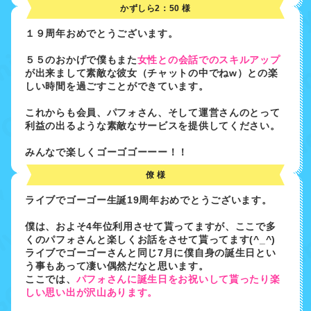
かずしら2：50 様
１９周年おめでとうございます。
５５のおかげで僕もまた
女性との会話でのスキルアップ
が出来まして素敵な彼女（チャットの中でねw）との楽
しい時間を過ごすことができています。
これからも会員、パフォさん、そして運営さんのとって
利益の出るような素敵なサービスを提供してください。
みんなで楽しくゴーゴゴーーー！！
僚 様
ライブでゴーゴー生誕19周年おめでとうございます。
僕は、およそ4年位利用させて貰ってますが、ここで多
くのパフォさんと楽しくお話をさせて貰ってます(^_^)
ライブでゴーゴーさんと同じ7月に僕自身の誕生日とい
う事もあって凄い偶然だなと思います。
ここでは、
パフォさんに誕生日をお祝いして貰ったり楽
しい思い出が沢山あります。