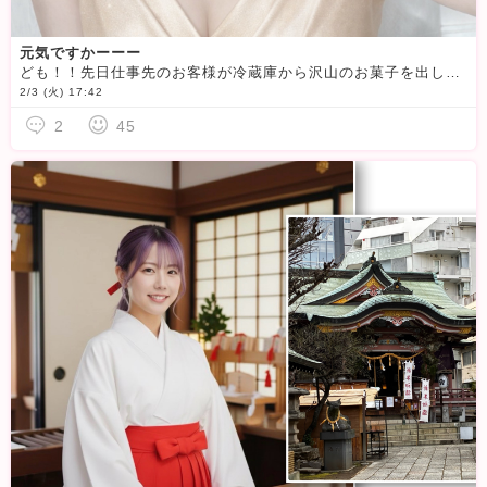
元気ですかーーー
ども！！先日仕事先のお客様が冷蔵庫から沢山のお菓子を出して好きなの食べて〜ってめっちゃ高級なマロングラッセを頂きました
2/3 (火) 17:42
2
45