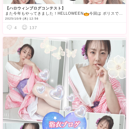
【ハロウィンブログコンテスト】
また今年もやってきました！HELLOWEEN
今回は ポリスで悪者をやっつけるキーーーック！！パーーーンチ！！昔は本気でポリスになりたかった私今となっては正義感というか お節介おばさんです
2025/10/9 (木) 12:56
4
137