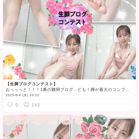
【生脚ブログコンテスト】
おっっっと！！！1番の難関ブログ…ども！脚が最大のコンプレックスのおりつですwこの必しさ 伝わるかな
2025/6/4 (水) 10:21
0
143