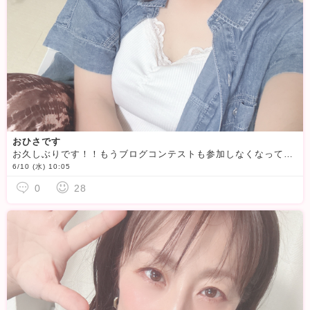
おひさです
お久しぶりです！！もうブログコンテストも参加しなくなって自撮りの仕方忘れちゃったよwww前は 散々汗かきながら2時間くらい撮っては消して と やってたな…今はチャット入る時間も減ってしまったけどたまに
6/10 (水) 10:05
0
28