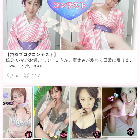
【浴衣ブログコンテスト】
残暑 いかがお過ごしでしょうか。夏休みが終わり日常に戻りましたが私は身体の疲れが抜けず 朝ダルいですゲリラ豪雨が凄いけど比較的私はタイミング良くラッキーに恵まれてます
2025/9/12 (金) 09:44
4
117