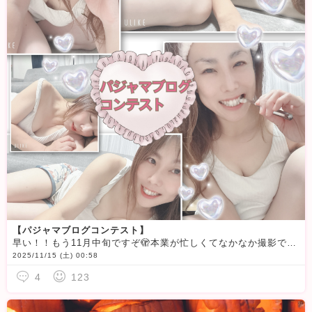
【パジャマブログコンテスト】
早い！！もう11月中旬ですぞ🫣本業が忙しくてなかなか撮影できなかった…年末腰やられないように気をつけます
2025/11/15 (土) 00:58
4
123