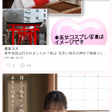
巫女コス
新年初詣は行かれましたか？私は 元旦に地元の神社で御参りしてきました次男坊が高 校受験なので受かりますようにと
1/9 (金) 12:31
2
54