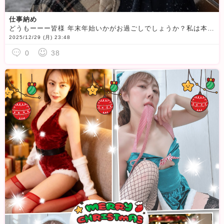
仕事納め
どうもーーー皆様 年末年始いかがお過ごしでしょうか？私は本業の仕事納めが今日でした無事トラブル無く1年間過ごせて感謝です今は年末年始休まず営業のお店なども増えてていつも通りだよって方もいらっしゃるので
2025/12/29 (月) 23:48
0
38