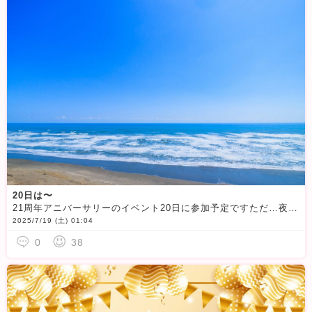
20日は〜
21周年アニバーサリーのイベント20日に参加予定ですただ…夜眠くならなきゃいいけどwwwその日 家族で海に行くのです
2025/7/19 (土) 01:04
0
38