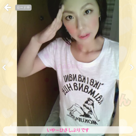
ロード中
いや～ひさしぶりです