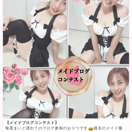
【メイドブログコンテスト】
毎度まいど遅れてのブログ参加のおりつです
過去のメイド服写真で投稿しようかとも思いましたが頑張って撮影してきましたw今アフタヌーンティーが流行ってるみたいですね優雅な午後のひと時 素敵です