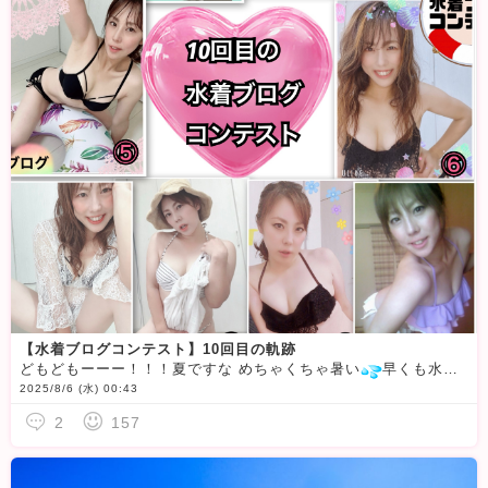
【水着ブログコンテスト】10回目の軌跡
どもどもーーー！！！夏ですな めちゃくちゃ暑い
早くも水着ブログコンテストが始まっていて痩せてもないし 夏休みで撮影出来ないしどうしようかと思ってたらなんとなんと今回で10回目の水着ブログコンテスト参
2025/8/6 (水) 00:43
2
157