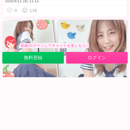
2025/5/12 (月) 11:14
0
136
登録/ログインしてチャットを楽しもう♪
無料登録
ログイン