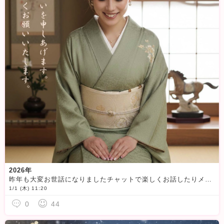
2026年
昨年も大変お世話になりましたチャットで楽しくお話したりメールで絡んで頂けたりブロコンにいいねして頂けたりと嬉しいです
1/1 (木) 11:20
0
44