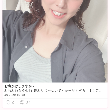
お出かけしますか？
わわわわもう4月も終わりじゃないですかー早すぎる！！！皆様いかがお過ごしでしょうかGWどこかへお出かけしますか？今年は天気があまり良くないそうですね例年は暑いくらいなのに
4/30 (木) 08:33
0
24