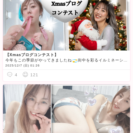
【Χmasブログコンテスト】
今年もこの季節がやってきましたね
街中を彩るイルミネーション店頭でのBGM
2025/12/7 (日) 01:26
4
121