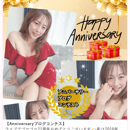
【Anniversaryブログコンテス】
ライブでゴーゴー21周年おめでとうございます
私は2016年からお世話になってますが素敵なパフォさん優しい会員さん 面白い会員さん様々な出会いがありました55に来なければ絶対知り合う事の無かった縁ここ