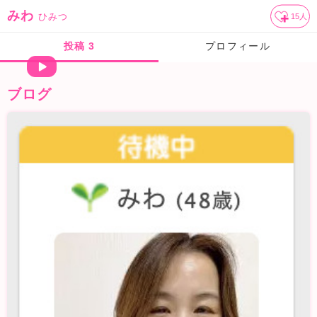
みわ
ひみつ
15
人
投稿
3
プロフィール
ブログ