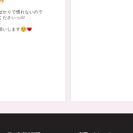
ばかりで慣れないので
ださいっ///
願いします