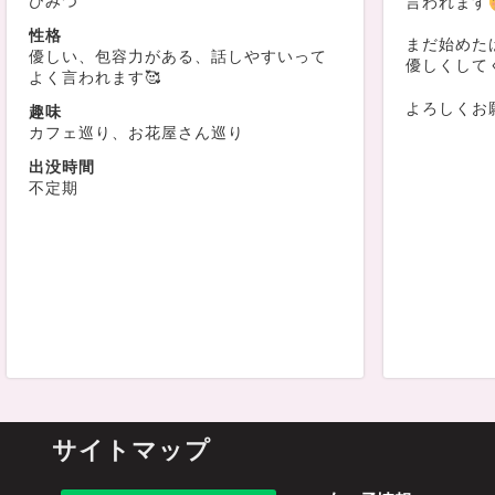
ひみつ
言われます
性格
まだ始めた
優しい、包容力がある、話しやすいって
優しくしてく
よく言われます🥰
よろしくお
趣味
カフェ巡り、お花屋さん巡り
出没時間
不定期
サイトマップ