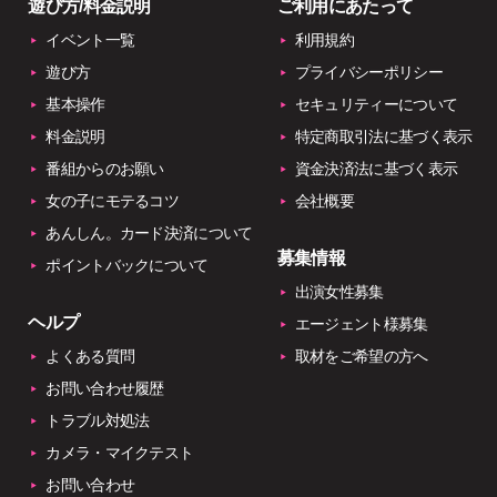
遊び方/料金説明
ご利用にあたって
イベント一覧
利用規約
遊び方
プライバシーポリシー
基本操作
セキュリティーについて
料金説明
特定商取引法に基づく表示
番組からのお願い
資金決済法に基づく表示
女の子にモテるコツ
会社概要
あんしん。カード決済について
募集情報
ポイントバックについて
出演女性募集
ヘルプ
エージェント様募集
よくある質問
取材をご希望の方へ
お問い合わせ履歴
トラブル対処法
カメラ・マイクテスト
お問い合わせ