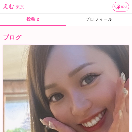
えむ
東京
92
人
投稿
2
プロフィール
ブログ