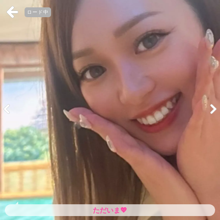
ロード中
ただいま💖