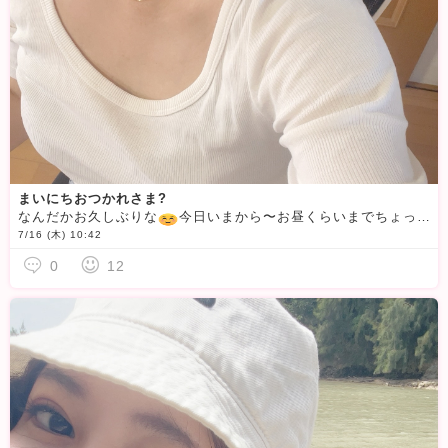
まいにちおつかれさま?
なんだかお久しぶりな
️今日いまから〜お昼くらいまでちょっとだけログインします
7/16 (木) 10:42
0
12