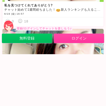
私を見つけてくれてありがとう?
チャット始めて1週間経ちました！
️新人ランキングも入ることができました
6/19 (金) 16:57
0
18
登録/ログインしてチャットを楽しもう♪
無料登録
ログイン