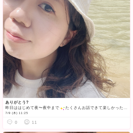
ありがとう?
昨日ははじめて夜〜夜中まで
たくさんお話できて楽しかった♡Pさん、Oさんいつも楽しい時間をありがとうっ
7/9 (木) 11:25
0
11