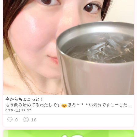
今からちょこっと！
もう飲み始めてるわたしです
️ほろ＊＊＊い気分ですこーしだけログインしようと思います
6/20 (土) 19:37
0
16