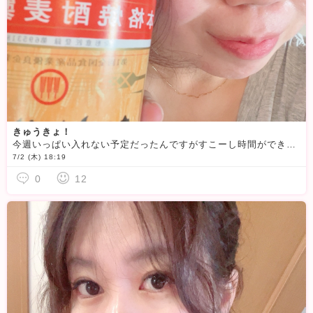
きゅうきょ！
今週いっぱい入れない予定だったんですがすこーし時間ができたので今日いまからと、明日のお昼頃ログインできそうです
7/2 (木) 18:19
0
12