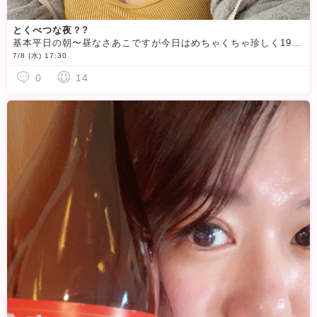
とくべつな夜？?
基本平日の朝〜昼なさあこですが今日はめちゃくちゃ珍しく19時から〜もしかしたら夜中までログインしちゃいます♡わたしの体力がもつまで
7/8 (水) 17:30
0
14