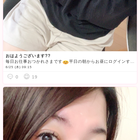
おはようございます??
毎日お仕事おつかれさまです
️平日の朝からお昼にログインすることが多いせいかお仕事の休憩中、平日お休み、朝お仕事終わり、中にはお仕事中にお話してくださる方も
6/25 (木) 09:15
0
19