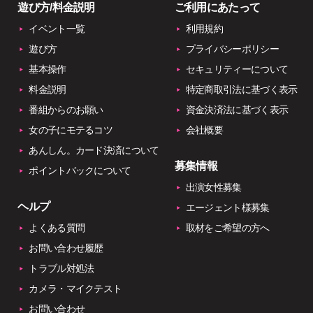
遊び方/料金説明
ご利用にあたって
イベント一覧
利用規約
遊び方
プライバシーポリシー
基本操作
セキュリティーについて
料金説明
特定商取引法に基づく表示
番組からのお願い
資金決済法に基づく表示
女の子にモテるコツ
会社概要
あんしん。カード決済について
募集情報
ポイントバックについて
出演女性募集
ヘルプ
エージェント様募集
よくある質問
取材をご希望の方へ
お問い合わせ履歴
トラブル対処法
カメラ・マイクテスト
お問い合わせ