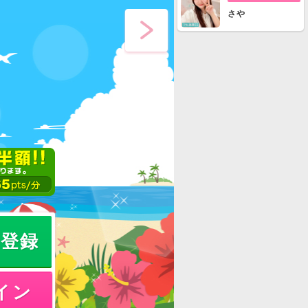
さや
員登録
イン