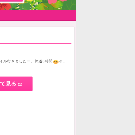
イル行きましたー。片道3時間
️それでも行ってきたかいがありました♡可愛い♡
て見る
(1)