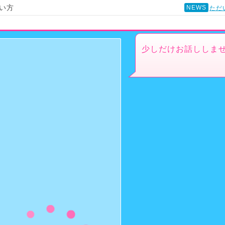
い方
NEWS
ただ
少しだけお話ししま