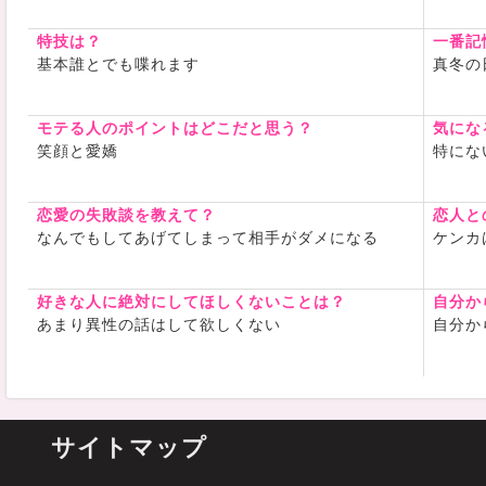
特技は？
一番記
基本誰とでも喋れます
真冬の
モテる人のポイントはどこだと思う？
気にな
笑顔と愛嬌
特にな
恋愛の失敗談を教えて？
恋人と
なんでもしてあげてしまって相手がダメになる
ケンカ
好きな人に絶対にしてほしくないことは？
自分か
あまり異性の話はして欲しくない
自分か
サイトマップ