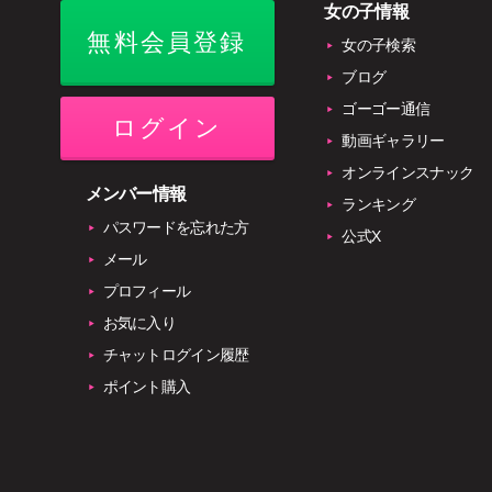
女の子情報
無料会員登録
女の子検索
ブログ
ゴーゴー通信
ログイン
動画ギャラリー
オンラインスナック
メンバー情報
ランキング
パスワードを忘れた方
公式X
メール
プロフィール
お気に入り
チャットログイン履歴
ポイント購入