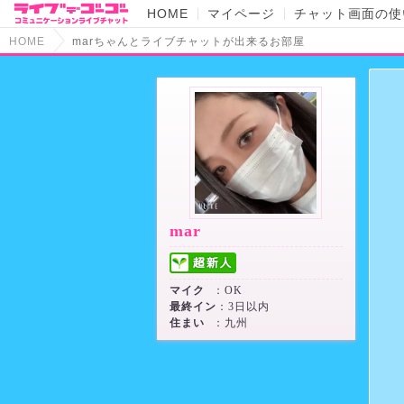
HOME
マイページ
チャット画面の使
HOME
marちゃんとライブチャットが出来るお部屋
mar
マイク
：OK
最終イン
：3日以内
住まい
：九州