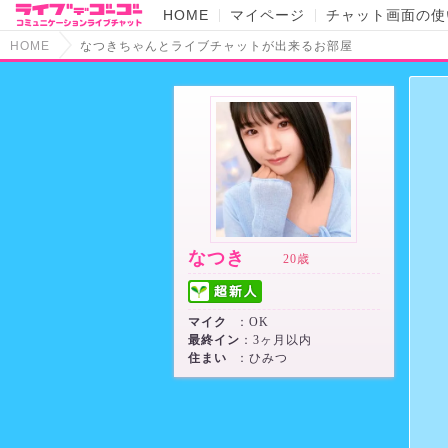
HOME
マイページ
チャット画面の使
HOME
なつきちゃんとライブチャットが出来るお部屋
なつき
20歳
マイク
：OK
最終イン
：3ヶ月以内
住まい
：ひみつ