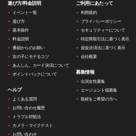
遊び方/料金説明
ご利用にあたって
イベント一覧
利用規約
遊び方
プライバシーポリシー
基本操作
セキュリティーについて
料金説明
特定商取引法に基づく表示
番組からのお願い
資金決済法に基づく表示
女の子にモテるコツ
会社概要
あんしん。カード決済について
募集情報
ポイントバックについて
出演女性募集
ヘルプ
エージェント様募集
よくある質問
取材をご希望の方へ
お問い合わせ履歴
トラブル対処法
カメラ・マイクテスト
お問い合わせ