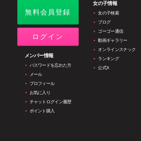
女の子情報
無料会員登録
女の子検索
ブログ
ゴーゴー通信
ログイン
動画ギャラリー
オンラインスナック
メンバー情報
ランキング
パスワードを忘れた方
公式X
メール
プロフィール
お気に入り
チャットログイン履歴
ポイント購入