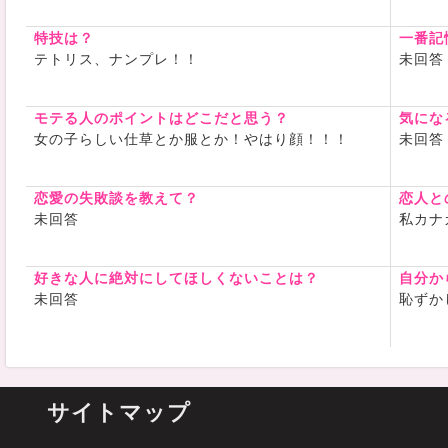
特技は？
一番記
テトリス、ナンプレ！！
未回答
モテる人のポイントはどこだと思う？
気にな
女の子らしい仕草とか服とか！やはり顔！！！
未回答
恋愛の失敗談を教えて？
恋人と
未回答
私カナ
好きな人に絶対にしてほしくないことは？
自分か
未回答
恥ずか
サイトマップ