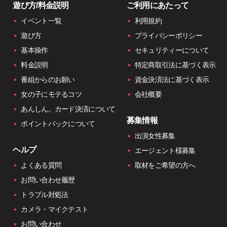
遊び方/料金説明
ご利用にあたって
イベント一覧
利用規約
遊び方
プライバシーポリシー
基本操作
セキュリティーについて
料金説明
特定商取引法に基づく表示
番組からのお願い
資金決済法に基づく表示
女の子にモテるコツ
会社概要
あんしん。カード決済について
募集情報
ポイントバックについて
出演女性募集
ヘルプ
エージェント様募集
よくある質問
取材をご希望の方へ
お問い合わせ履歴
トラブル対処法
カメラ・マイクテスト
お問い合わせ