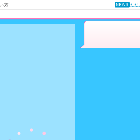
い方
NEWS
ただ