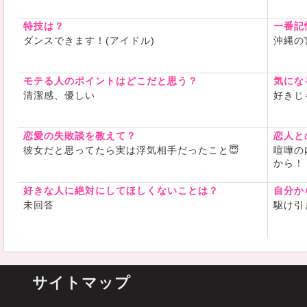
特技は？
一番記
ダンスできます！(アイドル)
沖縄の宮
モテる人のポイントはどこだと思う？
気にな
清潔感、優しい
好きじ
恋愛の失敗談を教えて？
恋人と
彼女だと思ってたら実は浮気相手だったこと😇
喧嘩の
から！
好きな人に絶対にしてほしくないことは？
自分か
未回答
駆け引
サイトマップ