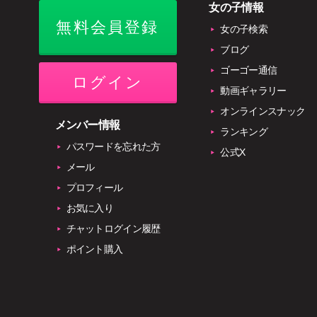
女の子情報
無料会員登録
女の子検索
ブログ
ゴーゴー通信
ログイン
動画ギャラリー
オンラインスナック
メンバー情報
ランキング
パスワードを忘れた方
公式X
メール
プロフィール
お気に入り
チャットログイン履歴
ポイント購入