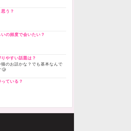
と思う？
らいの頻度で会いたい？
がりやすい話題は？
か猫のお話かな？でも基本なんで
す🥲
持っている？