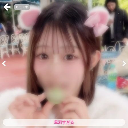
ロード中
風邪すぎる