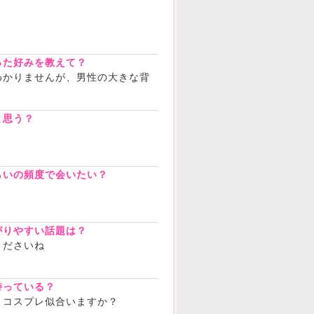
？
った好みを教えて？
わかりませんが、男性の大きな背
と思う？
！
らいの頻度で会いたい？
がりやすい話題は？
くださいね
持っている？
、コスプレ似合いますか？