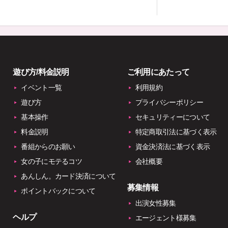
遊び方/料金説明
ご利用にあたって
イベント一覧
利用規約
遊び方
プライバシーポリシー
基本操作
セキュリティーについて
料金説明
特定商取引法に基づく表示
番組からのお願い
資金決済法に基づく表示
女の子にモテるコツ
会社概要
あんしん。カード決済について
募集情報
ポイントバックについて
出演女性募集
ヘルプ
エージェント様募集