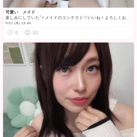
可愛い メイド
楽しみにしていた˚✧メイドのコンテスト♡いいね！よろしくお願いします♡メイド服 間に合って着ました〜(´∀｀*)(*´∀｀*)♡メイドブログコンテスト♡2026年5月初 参加です
5/21 (木) 15:40
0
32