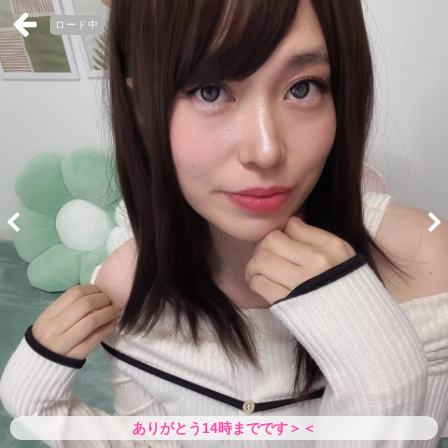
ロード中
ありがとう14時までです＞＜