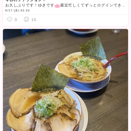
お久しぶりです！ゆきです
最近忙しくてずっとログインできていませんでしたが、やっと落ち着いて皆さんとお話しに来れるようになりました
6/17 (水) 02:20
0
16