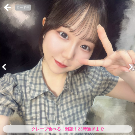
ロード中
クレープ食べる！雑談！23時過ぎまで