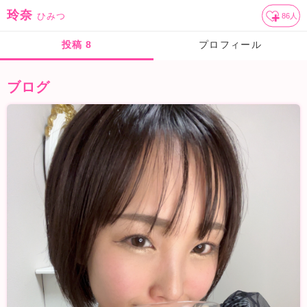
玲奈
ひみつ
86
人
投稿
8
プロフィール
ブログ