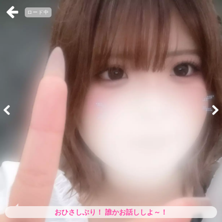
ロード中
おひさしぶり！ 誰かお話ししよ～！