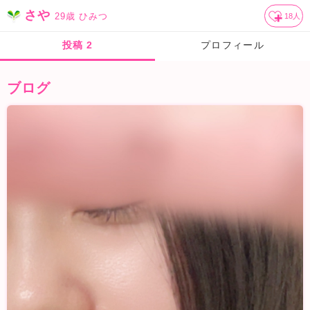
さや
29歳
ひみつ
18
人
投稿
2
プロフィール
ブログ