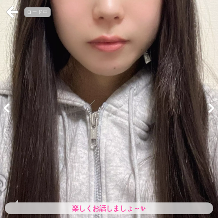
ロード中
楽しくお話しましょ～✨️