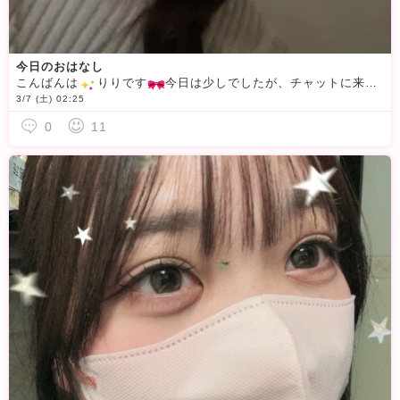
今日のおはなし
こんばんは
️りりです
今日は少しでしたが、チャットに来てくれた方はありがとうございました
3/7 (土) 02:25
0
11