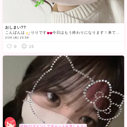
おしまい??
こんばんは
️りりです
今日はもう終わりになります！来てくれた方、連絡くれた方ありがとうございました🫶
2/26 (木) 23:59
0
15
登録/ログインしてチャットを楽しもう♪