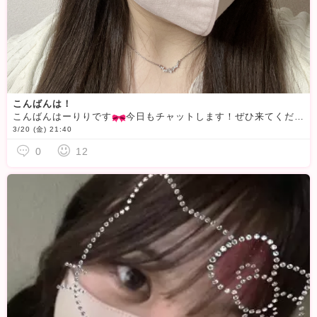
こんばんは！
こんばんはーりりです
今日もチャットします！ぜひ来てくださいね〜写真は別日に撮ってるので今日はこの顔じゃないんですが、笑
3/20 (金) 21:40
0
12