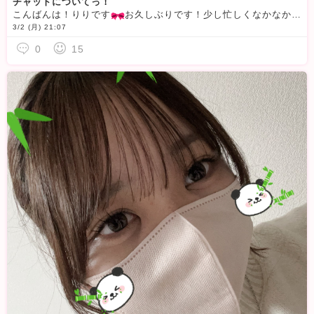
チャットについてっ！
こんばんは！りりです
お久しぶりです！少し忙しくなかなかログインできていませんでしたが、また少しずつはじめていきます🫶今日はこちらの都合でみなさんのマイクはなしでチャットできればと思っています
3/2 (月) 21:07
0
15