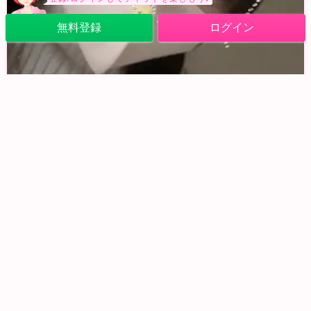
無料登録
ログイン
よーる
こんばんは
️りりです
今日もチャット少しだけやろうと思います！ほんとにすこしーツーショットが良い方はご連絡ください！待ち合わせしましょう♪明日は朝から予定があるので日付変わるくらいまでしかできないんですけど…🥲?早かった方には返信するので待っててください！
2/26 (木) 22:35
0
12