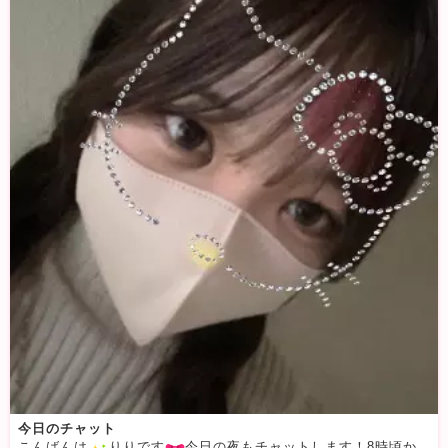
今日のチャット
こんばんは
️りりです
今日の夜もチャットします！8時頃から始める予定ですのでぜひ来てください🫶︎