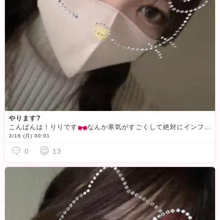
やります?
こんばんは！りりです
なんか寒気がすごくして絶対にインフルにかかったような気がするんですが、笑今日も少しやりたいと思います！来れる方は来てくださいね︎🫶
3/16 (月) 00:01
0
13