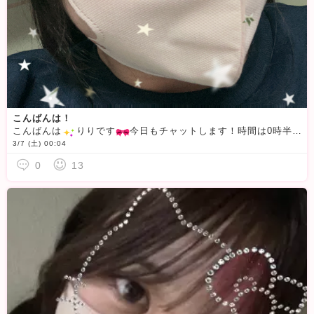
こんばんは！
こんばんは
️りりです
今日もチャットします！時間は0時半頃から始める予定です！待機してるので来てくれると嬉しいです🫶お久しぶりに写真を撮りまして、今日の写真はきらきらです
3/7 (土) 00:04
0
13