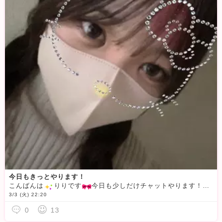
今日もきっとやります！
こんばんは
️りりです
今日も少しだけチャットやります！まだ始められそうにないですが、時間は0時あたりからスタートになるかと思います！もしはやく始められたら勝手に始めてるので見てください笑今日は終わったあとに写真
3/3 (火) 22:20
0
13