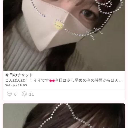
今日のチャット
こんばんは！！りりです
今日は少し早めの今の時間からほんとに少しやります！待機しているので見かけたら来てくれると嬉しいです
3/4 (水) 19:03
0
11