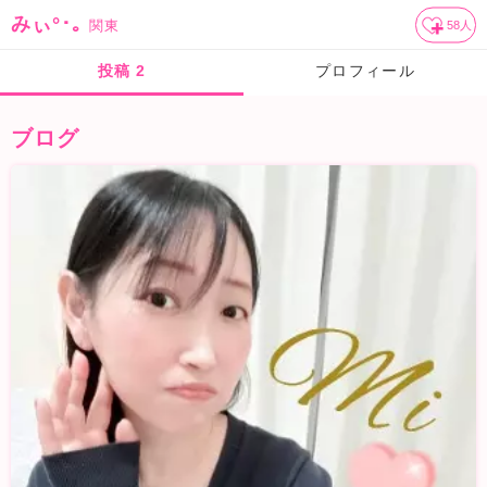
みぃ°･｡
関東
58
人
投稿
2
プロフィール
ブログ