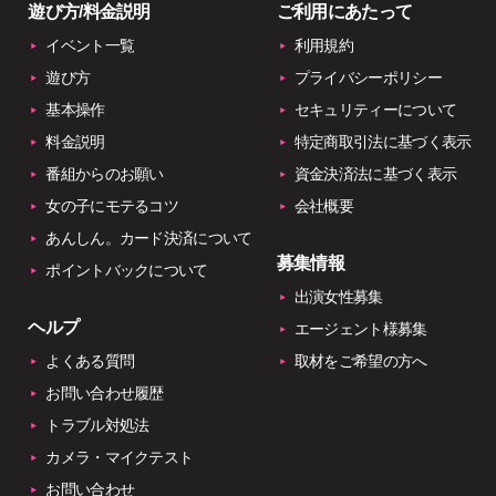
遊び方/料金説明
ご利用にあたって
イベント一覧
利用規約
遊び方
プライバシーポリシー
基本操作
セキュリティーについて
料金説明
特定商取引法に基づく表示
番組からのお願い
資金決済法に基づく表示
女の子にモテるコツ
会社概要
あんしん。カード決済について
募集情報
ポイントバックについて
出演女性募集
ヘルプ
エージェント様募集
よくある質問
取材をご希望の方へ
お問い合わせ履歴
トラブル対処法
カメラ・マイクテスト
お問い合わせ