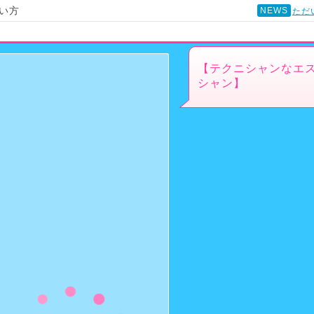
い方
NEWS
ただ
【テクニシャンなエ
シャン】