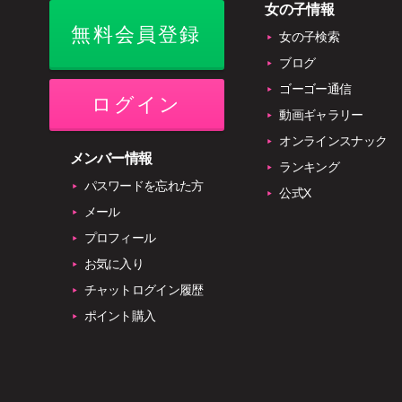
女の子情報
無料会員登録
女の子検索
ブログ
ゴーゴー通信
ログイン
動画ギャラリー
オンラインスナック
メンバー情報
ランキング
パスワードを忘れた方
公式X
メール
プロフィール
お気に入り
チャットログイン履歴
ポイント購入