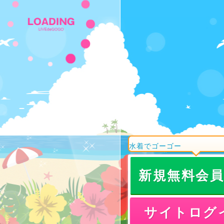
水着でゴーゴー
新規無料会
サイトログ