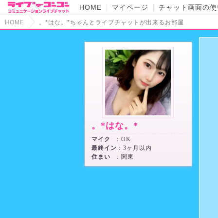
HOME
マイページ
チャット画面の使
HOME
。*はな。*ちゃんとライブチャットが出来るお部屋
。*はな。*
マイク
：OK
最終イン
：3ヶ月以内
住まい
：関東