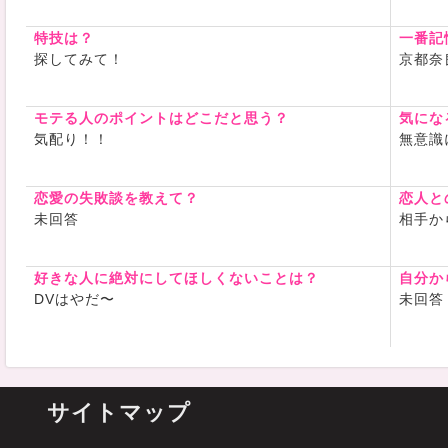
特技は？
一番記
探してみて！
京都奈
モテる人のポイントはどこだと思う？
気にな
気配り！！
無意識
恋愛の失敗談を教えて？
恋人と
未回答
相手か
好きな人に絶対にしてほしくないことは？
自分か
DVはやだ〜
未回答
サイトマップ