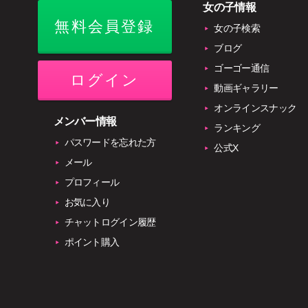
女の子情報
無料会員登録
女の子検索
ブログ
ゴーゴー通信
ログイン
動画ギャラリー
オンラインスナック
メンバー情報
ランキング
パスワードを忘れた方
公式X
メール
プロフィール
お気に入り
チャットログイン履歴
ポイント購入