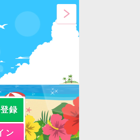
員登録
イン