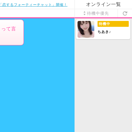
オンライン一覧
「恋するフォーティーチャット」開催！
待機中優先
待機中
りって言
ちあき♪