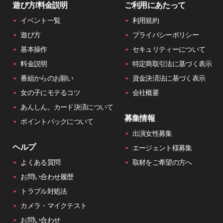
遊び方/料金説明
ご利用にあたって
イベント一覧
利用規約
遊び方
プライバシーポリシー
基本操作
セキュリティーについて
料金説明
特定商取引法に基づく表示
番組からのお願い
資金決済法に基づく表示
女の子にモテるコツ
会社概要
あんしん。カード決済について
募集情報
ポイントバックについて
出演女性募集
ヘルプ
エージェント様募集
よくある質問
取材をご希望の方へ
お問い合わせ履歴
トラブル対処法
カメラ・マイクテスト
お問い合わせ