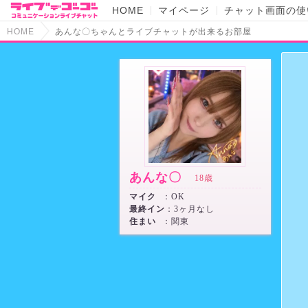
HOME
マイページ
チャット画面の使
HOME
あんな〇ちゃんとライブチャットが出来るお部屋
あんな〇
18歳
マイク
：OK
最終イン
：3ヶ月なし
住まい
：関東