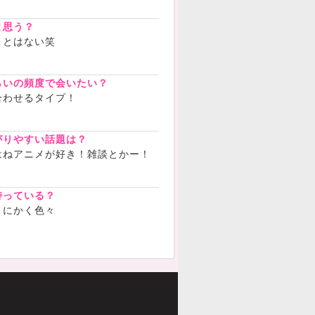
と思う？
ことはない笑
らいの頻度で会いたい？
合わせるタイプ！
がりやすい話題は？
はねアニメが好き！雑談とかー！
持っている？
とにかく色々