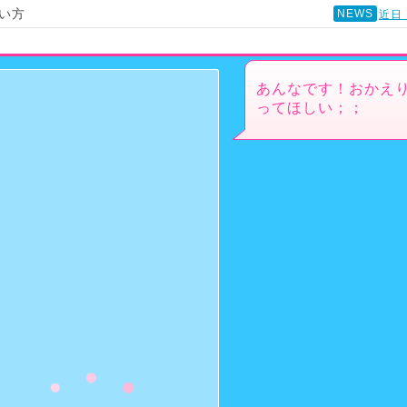
い方
NEWS
近日
あんなです！おかえ
ってほしい；；