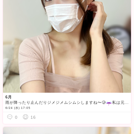
6月
雨が降ったり止んだりジメジメムシムシしますね〜🥲
️私は元々天パなのでこの時期は髪がまとまらなくて苦手です、、、
6/24 (水) 17:05
0
16