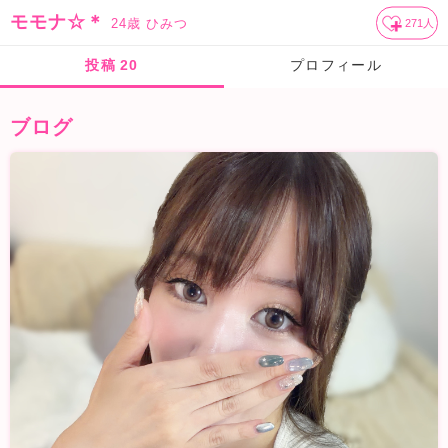
モモナ☆＊
24歳
ひみつ
271
人
投稿
20
プロフィール
ブログ