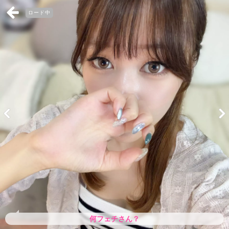
ロード中
何フェチさん？