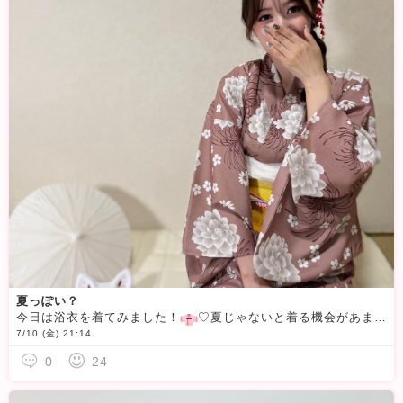
夏っぽい？
今日は浴衣を着てみました！
♡夏じゃないと着る機会があまりないので新鮮ですよね🥹🫶可愛く着れたと思うのですがどうですか？
7/10 (金) 21:14
0
24