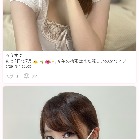
もうすぐ
あと2日で7月
今年の梅雨はまだ涼しいのかな？ジメジメするけど割と過ごしやすくて嬉しいですね🥹
6/29 (月) 21:05
0
22