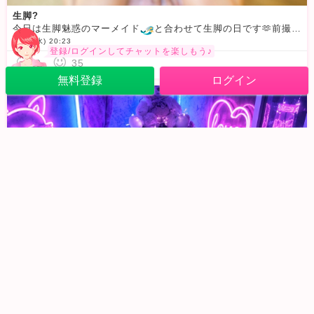
生脚?
今日は生脚魅惑のマーメイド
と合わせて生脚の日です🫶前撮影した衣装の写真を
6/17 (水) 20:23
登録/ログインしてチャットを楽しもう♪
0
35
無料登録
ログイン